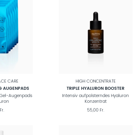
ACE CARE
HIGH CONCENTRATE
NG AUGENPADS
TRIPLE HYALURON BOOSTER
e Gel-Augenpads
Intensiv aufpolsterndes Hyaluron
luron
Konzentrat
Fr.
55,00 Fr.