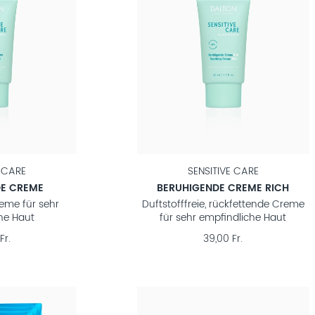
E CARE
SENSITIVE CARE
DE CREME
BERUHIGENDE CREME RICH
reme für sehr
Duftstofffreie, rückfettende Creme
he Haut
für sehr empfindliche Haut
Fr.
39,00 Fr.