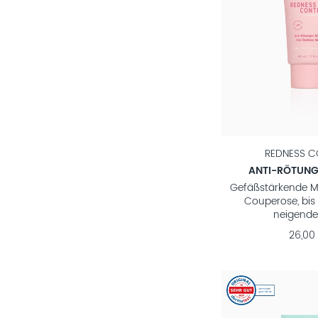
REDNESS C
ANTI-RÖTUN
Gefäßstärkende Ma
Couperose, bis
neigende
26,00 