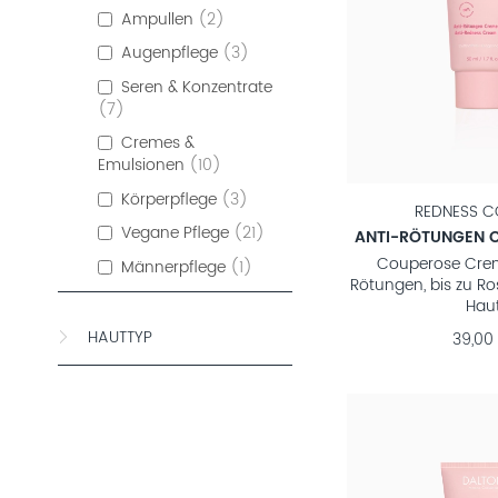
Ampullen
2
Augenpflege
3
Seren & Konzentrate
7
Cremes &
Emulsionen
10
Körperpflege
3
REDNESS C
Vegane Pflege
21
ANTI-RÖTUNGEN 
Couperose Crem
Männerpflege
1
Rötungen, bis zu R
Hau
HAUTTYP
39,00 