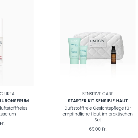
C UREA
SENSITIVE CARE
ALURONSERUM
STARTER KIT SENSIBLE HAUT
uftstofffreies
Duftstofffreie Gesichtspflege für
itsserum
empfindliche Haut im praktischen
Set
Fr.
69,00 Fr.