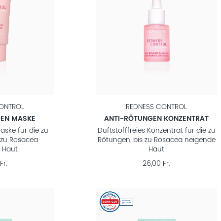
ONTROL
REDNESS CONTROL
GEN MASKE
ANTI-RÖTUNGEN KONZENTRAT
ske für die zu
Duftstofffreies Konzentrat für die zu
 zu Rosacea
Rötungen, bis zu Rosacea neigende
 Haut
Haut
Fr.
26,00 Fr.