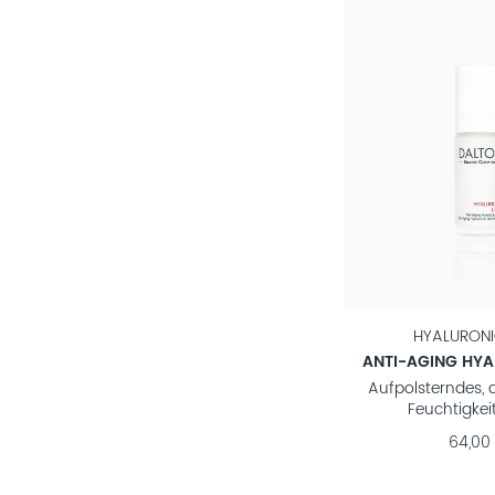
HYALURONI
ANTI-AGING HY
Aufpolsterndes, d
Feuchtigke
64,00 