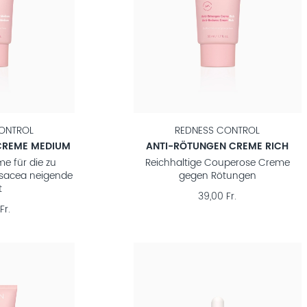
ONTROL
REDNESS CONTROL
CREME MEDIUM
ANTI-RÖTUNGEN CREME RICH
e für die zu
Reichhaltige Couperose Creme
osacea neigende
gegen Rötungen
t
39,00 Fr.
Fr.