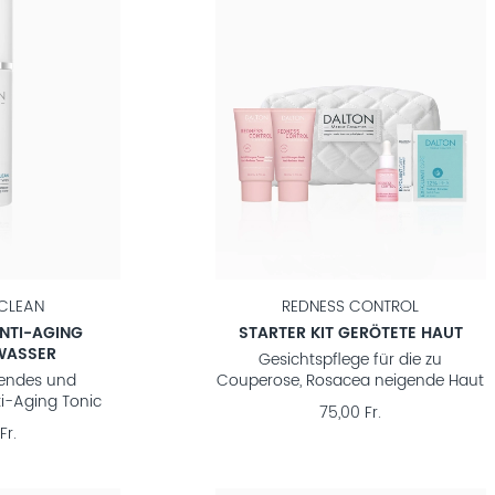
CLEAN
REDNESS CONTROL
NTI-AGING
STARTER KIT GERÖTETE HAUT
WASSER
Gesichtspflege für die zu
rendes und
Couperose, Rosacea neigende Haut
ti-Aging Tonic
75,00 Fr.
Fr.