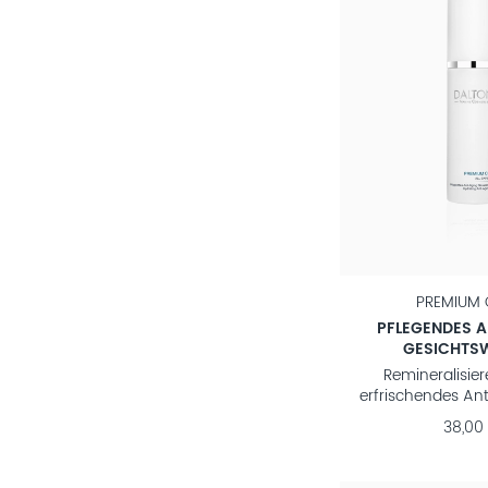
PREMIUM 
PFLEGENDES A
GESICHTS
Remineralisie
erfrischendes An
38,00 