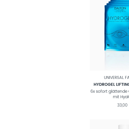
UNIVERSAL F
HYDROGEL LIFTI
6x sofort glättend
mit Hya
33,00 