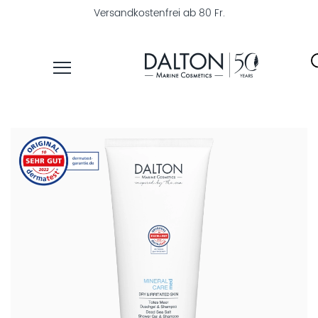
Versandkostenfrei ab 80 Fr.
PRODUKTE
PFLEGELINIEN
PRODUKTFINDER
ÜBER
DALTON
MAGAZIN
INSTITUTSKOSMETIK