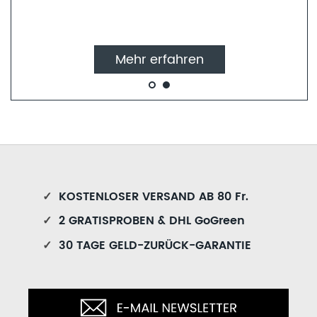
hr erfahren
Mehr 
✓
KOSTENLOSER VERSAND AB 80 Fr.
✓
2 GRATISPROBEN & DHL GoGreen
✓
30 TAGE GELD-ZURÜCK-GARANTIE