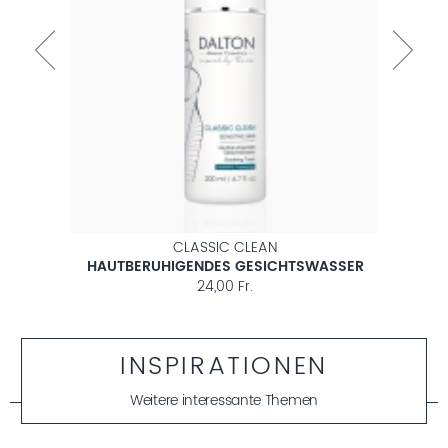
CLASSIC CLEAN
HAUTBERUHIGENDES GESICHTSWASSER
TO
24,00 Fr.
INSPIRATIONEN
Weitere interessante Themen