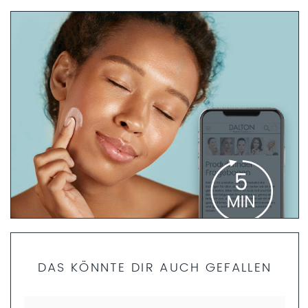
PRODUKTFINDER FRAGEBOGEN
DAS KÖNNTE DIR AUCH GEFALLEN
Bist du dir unsicher, welche Produkte die richtigen für dich
sind? Dann helfen dir unsere Fachkosmetikerinnen gerne
weiter. Nimm dir nur 5 Minuten Zeit und fülle den