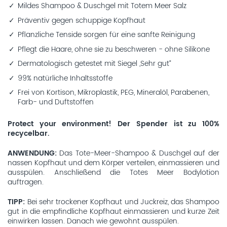
Mildes Shampoo & Duschgel mit Totem Meer Salz
Präventiv gegen schuppige Kopfhaut
Pflanzliche Tenside sorgen für eine sanfte Reinigung
Pflegt die Haare, ohne sie zu beschweren - ohne Silikone
Dermatologisch getestet mit Siegel „Sehr gut“
99% natürliche Inhaltsstoffe
Frei von Kortison, Mikroplastik, PEG, Mineralöl, Parabenen,
Farb- und Duftstoffen
Protect your environment! Der Spender ist zu 100%
recycelbar.
ANWENDUNG
Das Tote-Meer-Shampoo & Duschgel auf der
nassen Kopfhaut und dem Körper verteilen, einmassieren und
ausspülen. Anschließend die Totes Meer Bodylotion
auftragen.
TIPP
Bei sehr trockener Kopfhaut und Juckreiz, das Shampoo
gut in die empfindliche Kopfhaut einmassieren und kurze Zeit
einwirken lassen. Danach wie gewohnt ausspülen.