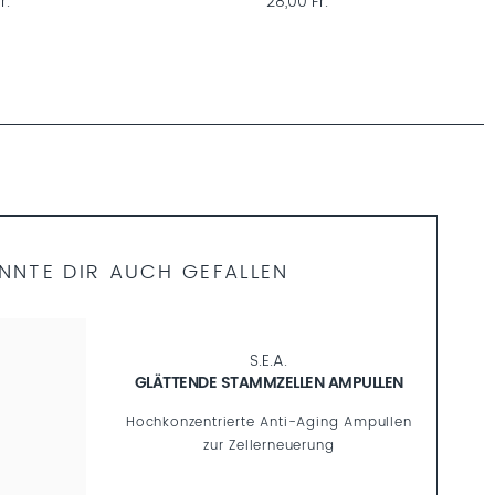
28,00 Fr.
NNTE DIR AUCH GEFALLEN
S.E.A.
GLÄTTENDE STAMMZELLEN AMPULLEN
Hochkonzentrierte Anti-Aging Ampullen
zur Zellerneuerung