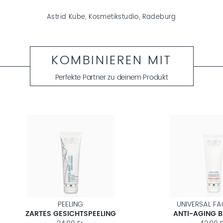
Astrid Kube, Kosmetikstudio, Radeburg
KOMBINIEREN MIT
Perfekte Partner zu deinem Produkt
PEELING
UNIVERSAL FACE CARE
ARTES GESICHTSPEELING
ANTI-AGING BB CREA