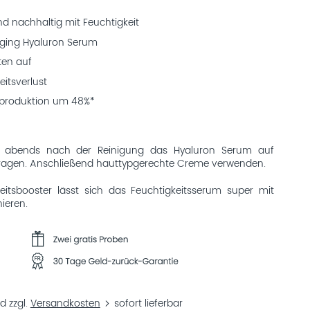
nd nachhaltig mit Feuchtigkeit
Aging Hyaluron Serum
ten auf
eitsverlust
reproduktion um 48%*
 abends nach der Reinigung das Hyaluron Serum auf
ftragen. Anschließend hauttypgerechte Creme verwenden.
keitsbooster lässt sich das Feuchtigkeitsserum super mit
ieren.
d zzgl.
Versandkosten
sofort lieferbar