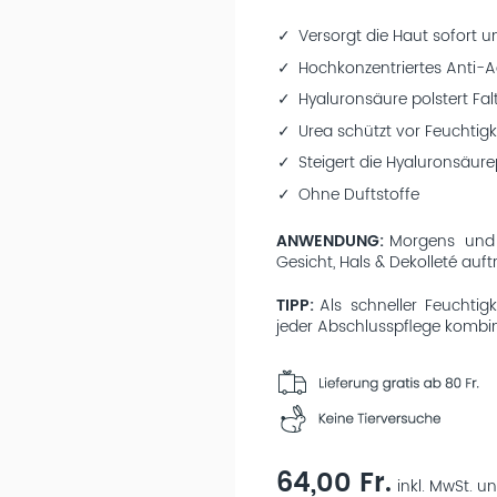
Versorgt die Haut sofort u
Hochkonzentriertes Anti-
Hyaluronsäure polstert Fal
Urea schützt vor Feuchtigk
Steigert die Hyaluronsäu
Ohne Duftstoffe
ANWENDUNG
Morgens und
Gesicht, Hals & Dekolleté au
TIPP
Als schneller Feuchtig
jeder Abschlusspflege kombin
64,00 Fr.
inkl. MwSt. un