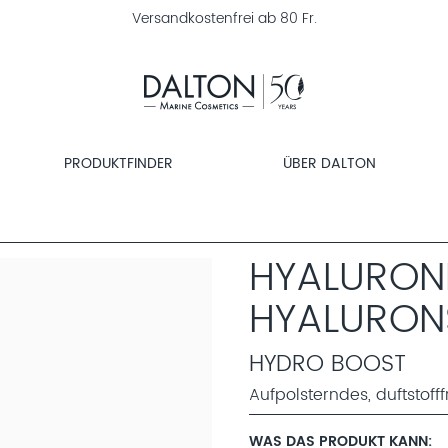
30 Tage Geld-zurück-Garantie
PRODUKTFINDER
ÜBER DALTON
HYALURON
HYALURON
HYDRO BOOST
Aufpolsterndes, duftstoff
WAS DAS PRODUKT KANN