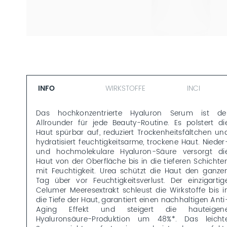
INFO
WIRKSTOFFE
INCI
Das hochkonzentrierte Hyaluron Serum ist de
Allrounder für jede Beauty-Routine. Es polstert di
Haut spürbar auf, reduziert Trockenheitsfältchen un
hydratisiert feuchtigkeitsarme, trockene Haut. Nieder
und hochmolekulare Hyaluron-Säure versorgt di
Haut von der Oberfläche bis in die tieferen Schichte
mit Feuchtigkeit. Urea schützt die Haut den ganze
Tag über vor Feuchtigkeitsverlust. Der einzigartig
Celumer Meeresextrakt schleust die Wirkstoffe bis i
die Tiefe der Haut, garantiert einen nachhaltigen Anti
Aging Effekt und steigert die hauteigen
Hyaluronsäure-Produktion um 48%*. Das leicht