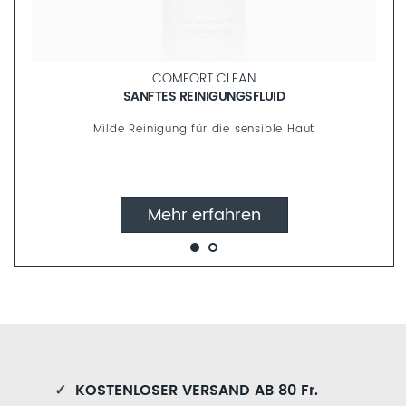
OYSTER
PORENVERFEINERNDES KONZENTRAT
Anti-Aging Pipette-Konzentrat für Mischhaut
Mehr erfahren
✓
KOSTENLOSER VERSAND AB 80 Fr.