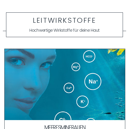
LEITWIRKSTOFFE
Hochwertige Wirkstoffe für deine Haut
MEERESMINERALIEN