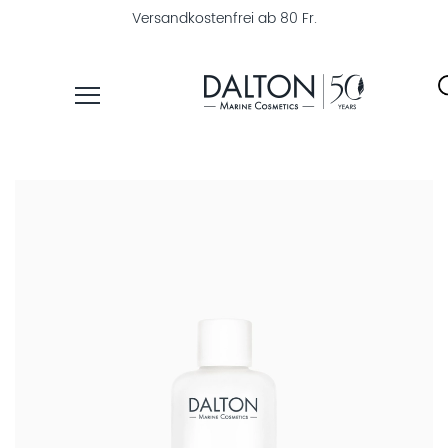
Versandkostenfrei ab 80 Fr.
PRODUKTE
PFLEGELINIEN
PRODUKTFINDER
ÜBER
DALTON
MAGAZIN
INSTITUTSKOSMETIK