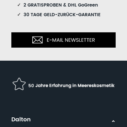
✓
2 GRATISPROBEN & DHL GoGreen
✓
30 TAGE GELD-ZURÜCK-GARANTIE
Dalton