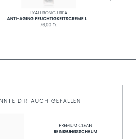
COMFORT CLEAN
NER
SANFTES ANTI-AGING GESICHTSWASSER
32,00 Fr.
NNTE DIR AUCH GEFALLEN
PREMIUM CLEAN
REINIGUNGSSCHAUM