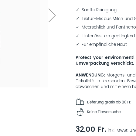
Sanfte Reinigung
Textur-Mix aus Milch und 
Meerschlick und Pantheno
Hinterlässt ein gepflegtes
Für empfindliche Haut
Protect your environment!
Umverpackung verschickt.
ANWENDUNG
Morgens und 
Dekolleté in kreisenden Be
abwaschen und mit einem hau
32,00 Fr.
inkl. MwSt. un