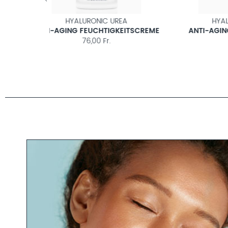
CARE
HYALURONIC UREA
 CREME
ANTI-AGING FEUCHTIGKEITSCREME LIGHT
76,00 Fr.