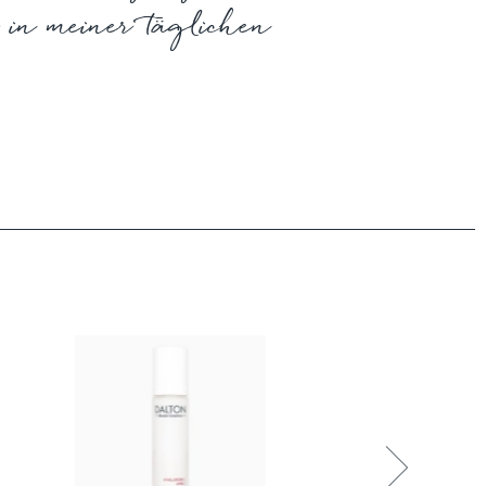
in meiner täglichen