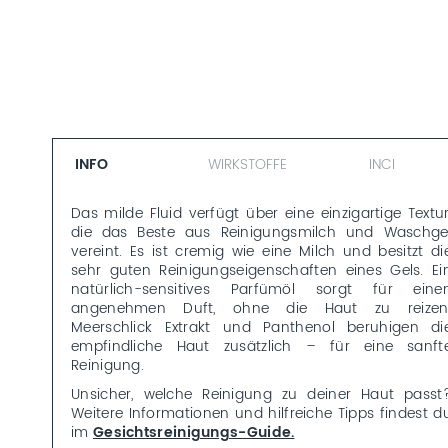
INFO
WIRKSTOFFE
INCI
Das milde Fluid verfügt über eine einzigartige Textur
die das Beste aus Reinigungsmilch und Waschge
vereint. Es ist cremig wie eine Milch und besitzt di
sehr guten Reinigungseigenschaften eines Gels. Ei
natürlich-sensitives Parfümöl sorgt für eine
angenehmen Duft, ohne die Haut zu reizen
Meerschlick Extrakt und Panthenol beruhigen di
empfindliche Haut zusätzlich – für eine sanft
Reinigung.
Unsicher, welche Reinigung zu deiner Haut passt
Weitere Informationen und hilfreiche Tipps findest d
im
Gesichtsreinigungs-Guide.