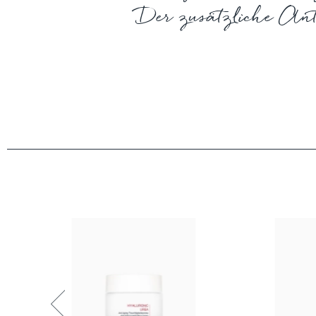
Der zusätzliche An