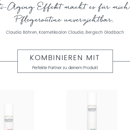
ti-Aging Effekt macht es für mich 
Pflegeroutine unverzichtbar.
Claudia Bähren, Kosmetiksalon Claudia, Bergisch Gladbach
KOMBINIEREN MIT
Perfekte Partner zu deinem Produkt