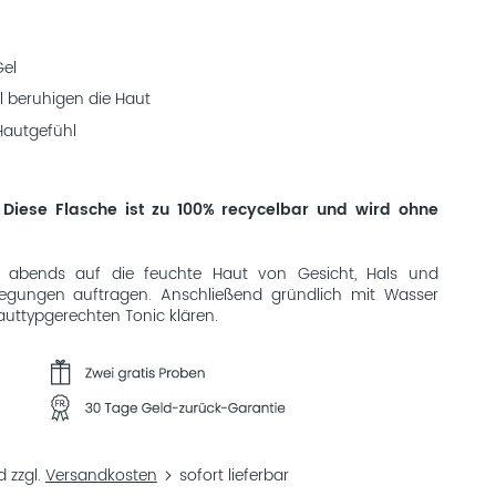
Gel
l beruhigen die Haut
 Hautgefühl
 Diese Flasche ist zu 100% recycelbar und wird ohne
abends auf die feuchte Haut von Gesicht, Hals und
wegungen auftragen. Anschließend gründlich mit Wasser
ttypgerechten Tonic klären.
d zzgl.
Versandkosten
sofort lieferbar