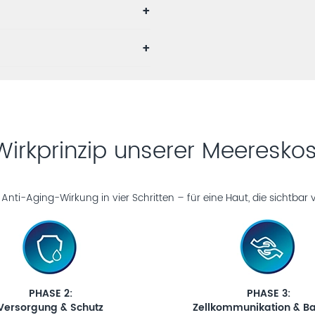
irkprinzip unserer Meeresko
nti-Aging-Wirkung in vier Schritten – für eine Haut, die sichtbar v
PHASE 2:
PHASE 3:
Versorgung & Schutz
Zellkommunikation & B