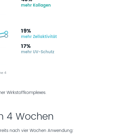
mehr Kollagen
19%
mehr Zellaktivität
17%
mehr UV-Schutz
e 4
er Wirkstoffkomplexes.
h 4 Wochen
reits nach vier Wochen
Anwendung: