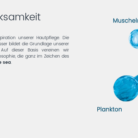
rksamkeit
iration unserer Hautpflege. Die
er bildet die Grundlage unserer
Auf dieser Basis vereinen wir
osophie, die ganz im Zeichen des
e sea
.