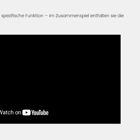
 spezifische Funktion – im Zusammenspiel entfalten sie die