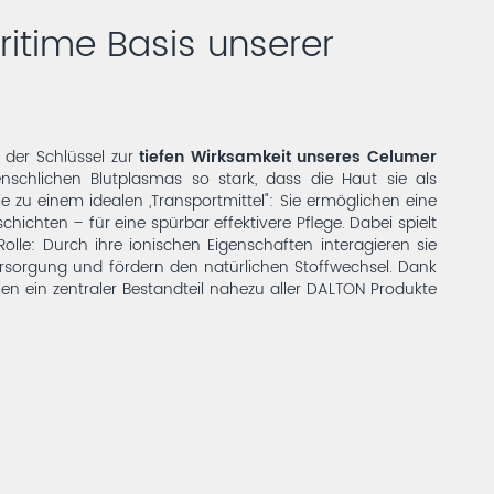
itime Basis unserer
 der Schlüssel zur
tiefen Wirksamkeit unseres Celumer
schlichen Blutplasmas so stark, dass die Haut sie als
 zu einem idealen „Transportmittel": Sie ermöglichen eine
chichten – für eine spürbar effektivere Pflege. Dabei spielt
olle: Durch ihre ionischen Eigenschaften interagieren sie
versorgung und fördern den natürlichen Stoffwechsel. Dank
en ein zentraler Bestandteil nahezu aller DALTON Produkte