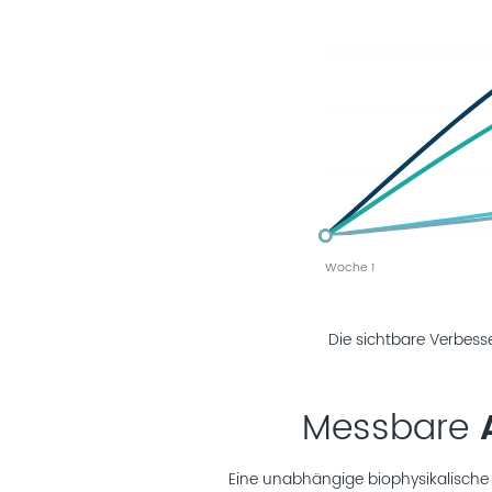
Woche 1
Die sichtbare Verbess
Messbare
Eine unabhängige biophysikalische 