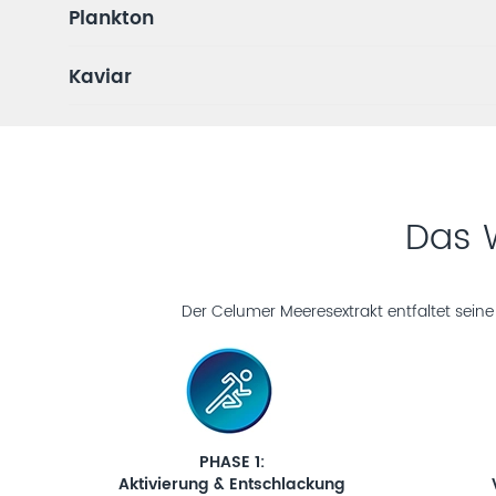
Plankton
Kaviar
Das W
Der Celumer Meeresextrakt entfaltet seine A
PHASE 1:
Aktivierung & Entschlackung