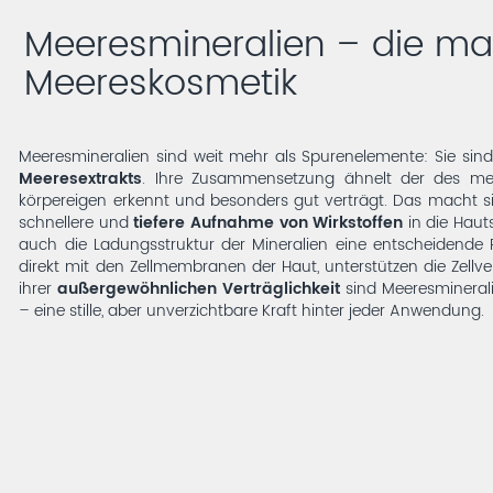
Meeresmineralien – die mar
Meereskosmetik
Meeresmineralien sind weit mehr als Spurenelemente: Sie sind
Meeresextrakts
. Ihre Zusammensetzung ähnelt der des men
körpereigen erkennt und besonders gut verträgt. Das macht sie
schnellere und
tiefere Aufnahme von Wirkstoffen
in die Hauts
auch die Ladungsstruktur der Mineralien eine entscheidende R
direkt mit den Zellmembranen der Haut, unterstützen die Zell
ihrer
außergewöhnlichen Verträglichkeit
sind Meeresminerali
– eine stille, aber unverzichtbare Kraft hinter jeder Anwendung.