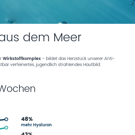
 aus dem Meer
er
Wirkstoffkomplex
– bildet das Herzstück unserer Anti-
tbar verfeinertes, jugendlich strahlendes Hautbild.
4 Wochen
48%
mehr Hyaluron
43%