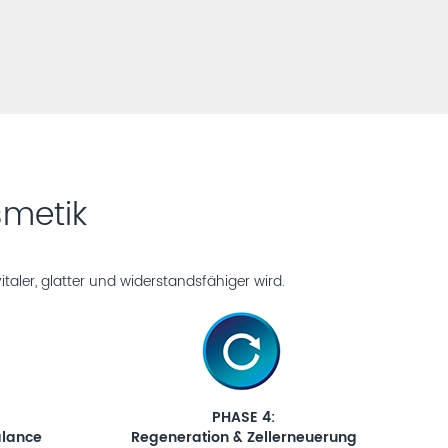
smetik
italer, glatter und widerstandsfähiger wird.
PHASE 4:
alance
Regeneration & Zellerneuerung