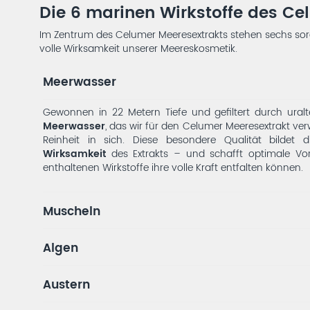
Die 6 marinen Wirkstoffe des Ce
Im Zentrum des Celumer Meeresextrakts stehen sechs sorgf
volle Wirksamkeit unserer Meereskosmetik.
Meerwasser
Gewonnen in 22 Metern Tiefe und gefiltert durch uralt
Meerwasser
, das wir für den Celumer Meeresextrakt v
Reinheit in sich. Diese besondere Qualität bildet 
Wirksamkeit
des Extrakts – und schafft optimale Vor
enthaltenen Wirkstoffe ihre volle Kraft entfalten können.
Muscheln
Algen
Austern