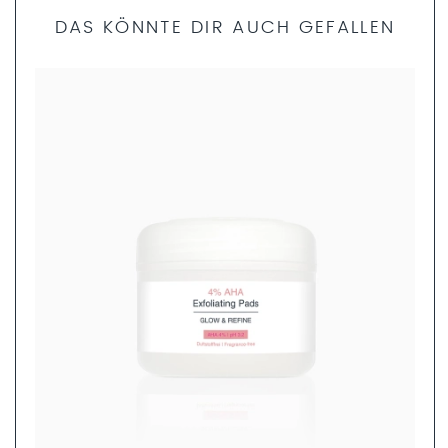
DAS KÖNNTE DIR AUCH GEFALLEN
Bist du dir unsicher, welche Produkte die richtigen für dich
sind? Dann helfen dir unsere Fachkosmetikerinnen gerne
weiter. Nimm dir nur 5 Minuten Zeit und fülle den
Produktfinder Fragebogen aus. Anschließend können wir
dir ein ganzheitliches Pflegekonzept zusammenstellen.
JETZT AUSFÜLLEN