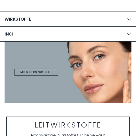
WIRKSTOFFE
INCI
LEITWIRKSTOFFE
Hochwertige Wirkstoffe für deine Haut