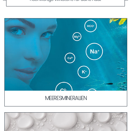
MEERESMINERALIEN
Die Ähnlichkeit in der Zusammensetzung der
Meeresmineralien zum Blutplasma erlaubt eine schnellere
und verträglichere Aufnahme der Wirkstoffe in tiefere
Hautschichten. Durch ihre körperbekannte Kombination