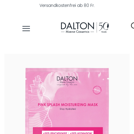
Versandkostenfrei ab 80 Fr.
PRODUKTE
PFLEGELINIEN
PRODUKTFINDER
ÜBER
DALTON
MAGAZIN
INSTITUTSKOSMETIK