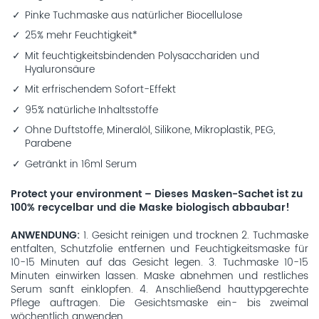
Pinke Tuchmaske aus natürlicher Biocellulose
25% mehr Feuchtigkeit*
Mit feuchtigkeitsbindenden Polysacchariden und
Hyaluronsäure
Mit erfrischendem Sofort-Effekt
95% natürliche Inhaltsstoffe
Ohne Duftstoffe, Mineralöl, Silikone, Mikroplastik, PEG,
Parabene
Getränkt in 16ml Serum
Protect your environment – Dieses Masken-Sachet ist zu
100% recycelbar und die Maske biologisch abbaubar!
ANWENDUNG
1. Gesicht reinigen und trocknen 2. Tuchmaske
entfalten, Schutzfolie entfernen und Feuchtigkeitsmaske für
10-15 Minuten auf das Gesicht legen. 3. Tuchmaske 10-15
Minuten einwirken lassen. Maske abnehmen und restliches
Serum sanft einklopfen. 4. Anschließend hauttypgerechte
Pflege auftragen. Die Gesichtsmaske ein- bis zweimal
wöchentlich anwenden.