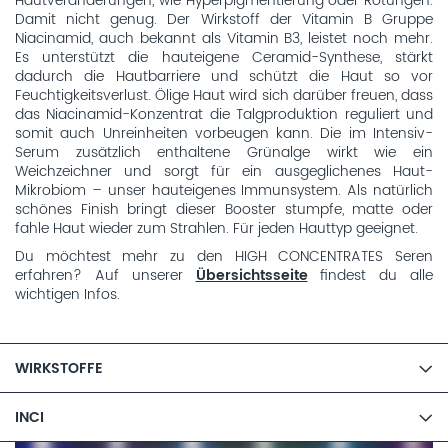
Hautveränderungen, wie Hyperpigmentierung oder Rötungen.
Damit nicht genug. Der Wirkstoff der Vitamin B Gruppe
Niacinamid, auch bekannt als Vitamin B3, leistet noch mehr.
Es unterstützt die hauteigene Ceramid-Synthese, stärkt
dadurch die Hautbarriere und schützt die Haut so vor
Feuchtigkeitsverlust. Ölige Haut wird sich darüber freuen, dass
das Niacinamid-Konzentrat die Talgproduktion reguliert und
somit auch Unreinheiten vorbeugen kann. Die im Intensiv-
Serum zusätzlich enthaltene Grünalge wirkt wie ein
Weichzeichner und sorgt für ein ausgeglichenes Haut-
Mikrobiom – unser hauteigenes Immunsystem. Als natürlich
schönes Finish bringt dieser Booster stumpfe, matte oder
fahle Haut wieder zum Strahlen. Für jeden Hauttyp geeignet.
Du möchtest mehr zu den HIGH CONCENTRATES Seren
erfahren? Auf unserer
Übersichtsseite
findest du alle
wichtigen Infos.
WIRKSTOFFE
INCI