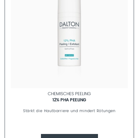
BRIGHT PERFECTION
ANTI-PIGMENTFLECKEN SERUM
Hochkonzentriertes Anti-Aging Serum gegen Pigmentflecken
und Melasmen