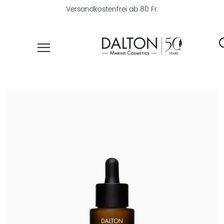
Versandkostenfrei ab 80 Fr.
PRODUKTE
PFLEGELINIEN
PRODUKTFINDER
ÜBER
DALTON
MAGAZIN
INSTITUTSKOSMETIK