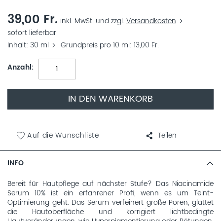
39,00 Fr.
inkl. MwSt. und zzgl.
Versandkosten
sofort lieferbar
Inhalt
30 ml
Grundpreis pro 10 ml
13,00 Fr.
Anzahl
IN DEN WARENKORB
Auf die Wunschliste
Teilen
INFO
Bereit für Hautpflege auf nächster Stufe? Das Niacinamide
Serum 10% ist ein erfahrener Profi, wenn es um Teint-
Optimierung geht. Das Serum verfeinert große Poren, glättet
die Hautoberfläche und korrigiert lichtbedingte