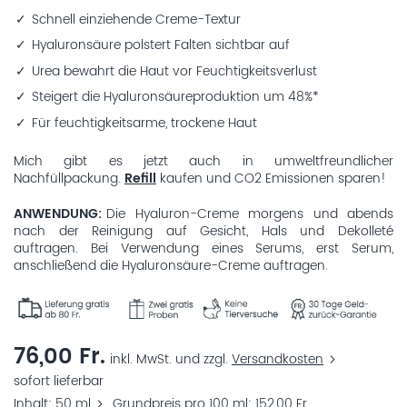
Schnell einziehende Creme-Textur
Hyaluronsäure polstert Falten sichtbar auf
Urea bewahrt die Haut vor Feuchtigkeitsverlust
Steigert die Hyaluronsäureproduktion um 48%*
Für feuchtigkeitsarme, trockene Haut
Mich gibt es jetzt auch in umweltfreundlicher
Nachfüllpackung.
Refill
kaufen und CO2 Emissionen sparen!
ANWENDUNG
Die Hyaluron-Creme morgens und abends
nach der Reinigung auf Gesicht, Hals und Dekolleté
auftragen. Bei Verwendung eines Serums, erst Serum,
anschließend die Hyaluronsäure-Creme auftragen.
76,00 Fr.
inkl. MwSt. und zzgl.
Versandkosten
sofort lieferbar
Inhalt
50 ml
Grundpreis pro 100 ml
152,00 Fr.