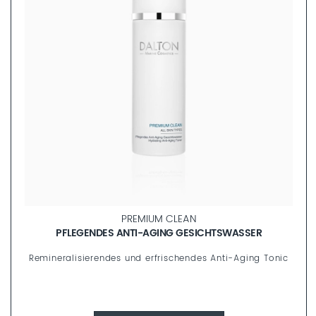
PREMIUM CLEAN
R
REINIGUNGSSCHAUM
 Tonic
Verwöhnendes Reinigungsmousse mit kristallisiertem
Meerschaum