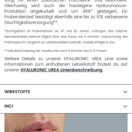
sorgt für einen zusätzlichen Frischekick. Das Besondere:
Gleichzeitig wird auch die hauteigene Hyaluronsäure-
Produktion angekurbelt und um 48%* gesteigert. Ein
Probandentest bestätigt ebenfalls eine bis zu 61% verbesserte
Feuchtigkeitsversorgung**.
*Durchgeführt an Probandinnen zw. 47 und 62 Jahren. Auftragen des Celumer
Meeresextraktes zweimal täglich über eine Dauer von 4 Wochen. Untersuchung des
Prüfmusters im Vergleich zur unbehandelten Kontrolle. Analytik erfolgte in vivo.
**Selbsteinschätzung der Hautfeuchte nach 4 Wochen durch 31 Frauen
Weitere Details zu unserer HYALURONIC UREA Linie sowie
Informationen zum enthaltenen Leitwirkstoff findest du auf
unserer
HYALURONIC UREA Linienbeschreibung.
WIRKSTOFFE
INCI