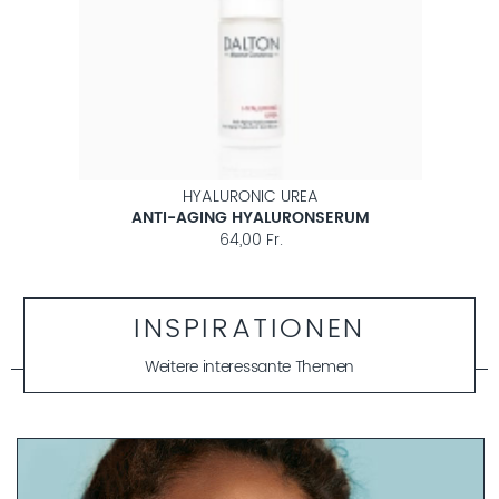
HYALURONIC UREA
ANTI-AGING HYALURONSERUM
PFLEGE
64,00 Fr.
INSPIRATIONEN
Weitere interessante Themen