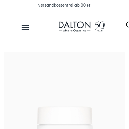
Versandkostenfrei ab 80 Fr.
PRODUKTE
PFLEGELINIEN
PRODUKTFINDER
ÜBER
DALTON
MAGAZIN
INSTITUTSKOSMETIK