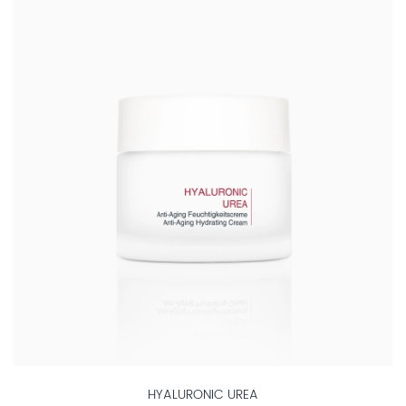
HYALURONIC UREA