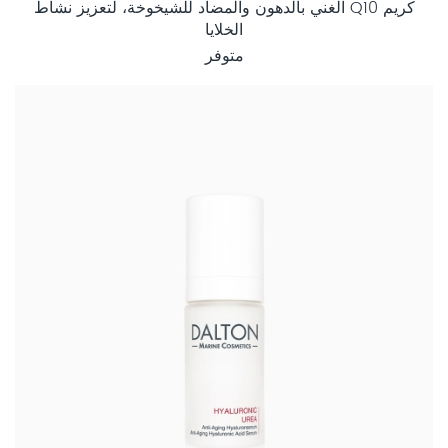
كريم Q10 الغني بالدهون والمضاد للشيخوخة، لتعزيز نشاط
الخلايا
متوفر