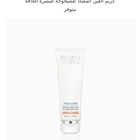
كريم العين المضاد للشيخوخة للبشرة الجافة
متوفر