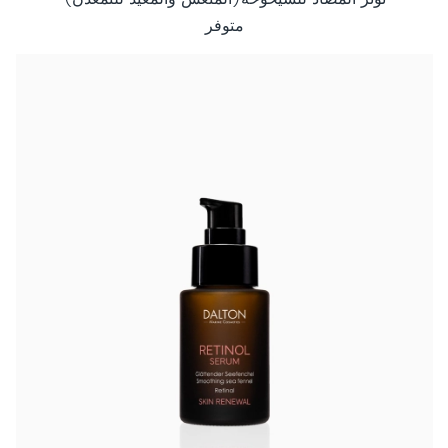
متوفر