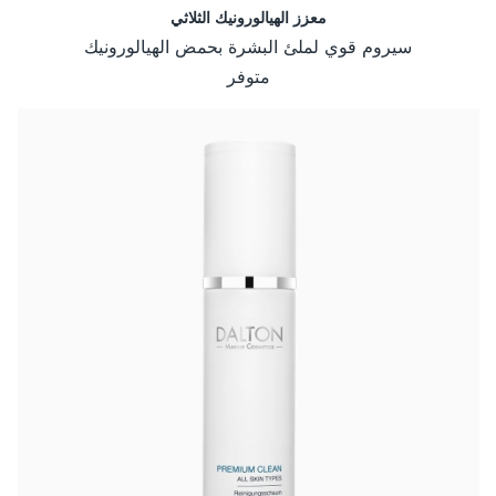
معزز الهيالورونيك الثلاثي
سيروم قوي لملئ البشرة بحمض الهيالورونيك
متوفر