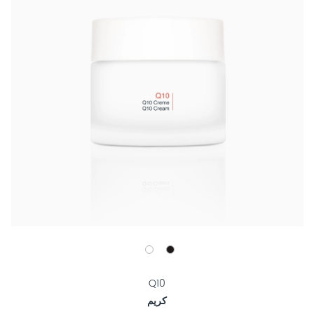
Q10
كريم