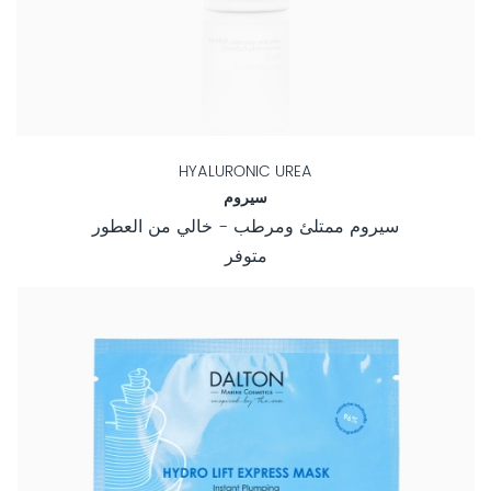
HYALURONIC UREA
سيروم
سيروم ممتلئ ومرطب - خالي من العطور
متوفر