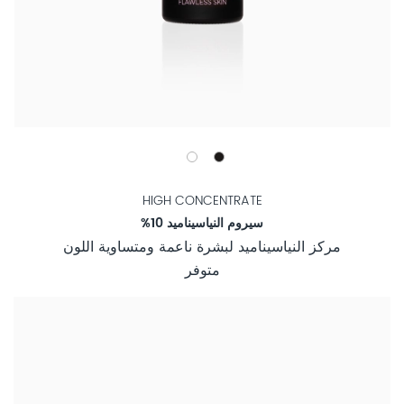
HIGH CONCENTRATE
سيروم النياسيناميد 10%
مركز النياسيناميد لبشرة ناعمة ومتساوية اللون
متوفر