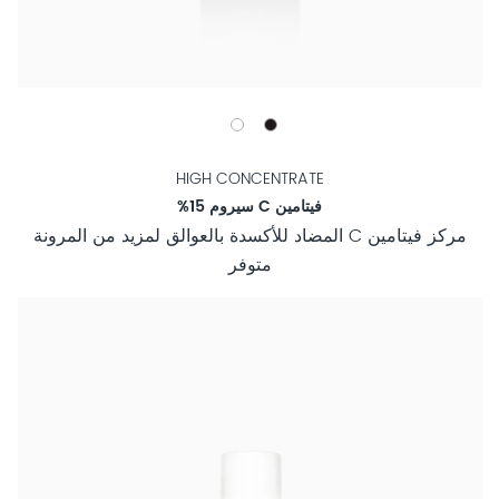
HIGH CONCENTRATE
فيتامين C سيروم 15%
مركز فيتامين C المضاد للأكسدة بالعوالق لمزيد من المرونة
متوفر