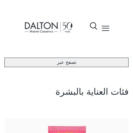
نتجات
تصفح عبر
شكيلة
لمنتجات
Dalto
فئات العناية بالبشرة
ول