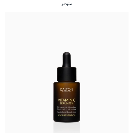
متوفر