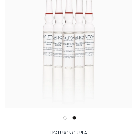
HYALURONIC UREA