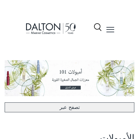
نتجات
شكيلة
لمنتجات
Dalto
ول
تصفح عبر
الأمبولات