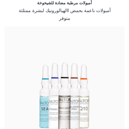
أمبولات مرطبة مضادة للشيخوخة
أمبولات ناعمة بحمض االهيالورونيك لبشرة ممتلئة
متوفر