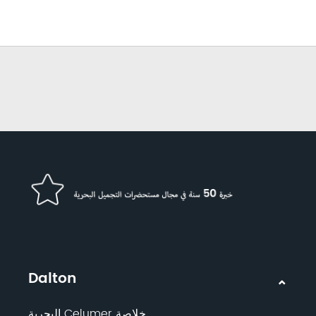
Dalton
خلاصة Celumer البحرية