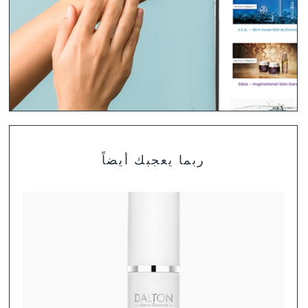
تشكيلة منتجات DALTON
ربما يعجبك أيضاً
لست متأكد بعد أي المنتجات هي الأنسب لبشرتك؟ ابحث عن
روتين العناية المثالية لنوع بشرتك.
تشكيلة منتجات DALTON