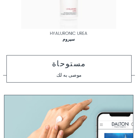
HYALURONIC UREA
سيروم
مستوحاة
موصى به لك