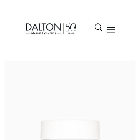
نتجات
شكيلة
لمنتجات
Dalto
ول