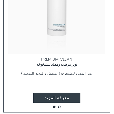
PREMIUM CLEAN
تونر مرطب ومضاد للشيخوخة
تونر المضاد للشيخوخة(المنعش والمعيد للتمعدن)
معرفة المزيد