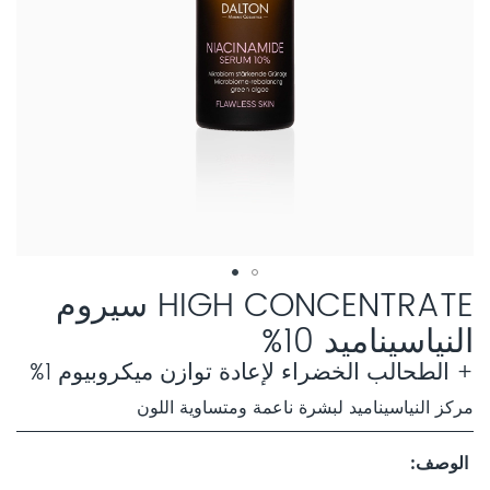
HIGH CONCENTRATE سيروم
النياسيناميد 10%
+ الطحالب الخضراء لإعادة توازن ميكروبيوم 1%
مركز النياسيناميد لبشرة ناعمة ومتساوية اللون
الوصف