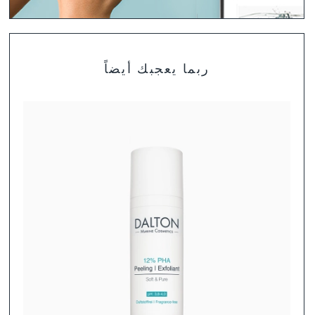
تشكيلة منتجات DALTON
ربما يعجبك أيضاً
لست متأكد بعد أي المنتجات هي الأنسب لبشرتك؟ ابحث عن
روتين العناية المثالية لنوع بشرتك.
تشكيلة منتجات DALTON