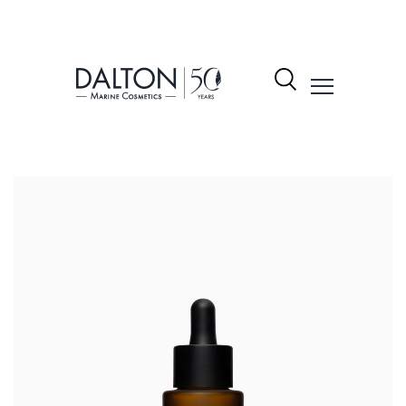
نتجات
شكيلة
لمنتجات
Dalto
ول