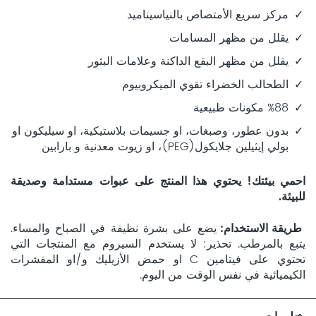
مركز سريع الأمتصاص بالنياسيناميد
يقلل من مظهر المسامات
يقلل من مظهر البقع الداكنة وعلامات البثور
الطحالب الخضراء تقوي الميكروبيوم
%88 مكونات طبيعية
بدون عطور، وصبغات، او جسيمات بلاستيكية، او سيليكون او
بولي إيثيلين جلايكول(PEG)، او زيوت معدنية و بارابين
احمي بيئتك! يحتوي هذا المنتج على عبوات مستدامة وصديقة
للبيئة.
طريقة الاستخدام
يضع على بشرة نظيفة في الصباح والمساء.
يتبع بالمرطب. تحذير: لا يستخدم السيروم مع المنتجات التي
تحتوي على فيتامين C او حمض الأزيليك و/او المقشرات
الكيميائية في نفس الوقت من اليوم.