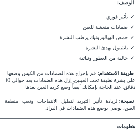
الوصف
تأثير فوري
ضمادات منعشة للعين
حمض الهيالورونيك يرطب البشرة
بانثينول يهدئ البشرة
خالية من العطور ونباتية
طريقة الاستخدام
قم بإخراج هذه الضمادات من الكيس وضعها
على بشرة نظيفة تحت العينين. إزل هذه الضمادات بعد حوالي 10
دقائق. عند الحاجة بإمكانك أيضاً وضع كريم العين بعدها.
نصيحة
لزيادة تأثير التبريد لتقليل الانتفاخات وتعب منطقة
العين، نوصي بوضع هذه الضمادات في البراد.
معلومات