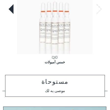
Q10
خمس أمبولات
مستوحاة
موصى به لك