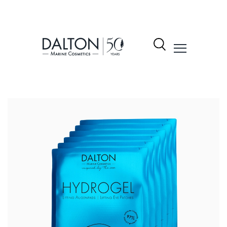
نتجات
شكيلة
لمنتجات
Dalto
ول