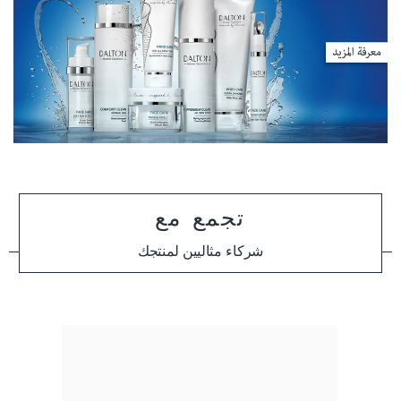
تجمع مع
شركاء مثاليين لمنتجك