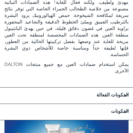
مهدئ ولطيف، ولكنه فعال للغاية! هذه الضمادات النباتية
مصنوعة من خلاصة الطحالب الحمراء الخاصة التي توفر نتائج
سريعة لمكافحة الشيخوخة. حمض الهيالورونيك يزود البشرة
بالترطيب العميق ويملئ الخطوط الدقيقة والتجاعيد المحفورة
بزاوية العين في غضون دقائق قليلة، في حين يهدئ البانثينول
منطقة العين. هذه الضمادات المخصصة لمنطقة تحت العين
مريحة للغاية عند وضعها. بفضل تركيبتها الخالية من العطور،
فإنها لطيفة جداً ومناسبة خاصة للأشخاص ذوي البشرة
الحساسة.
يمكن استخدام ضمادات العين مع جميع منتجات DALTON
الأخرى.
المكونات الفعالة
المكونات