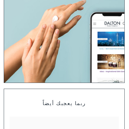
تشكيلة منتجات DALTON
ربما يعجبك أيضاً
لست متأكد بعد أي المنتجات هي الأنسب لبشرتك؟ ابحث عن
روتين العناية المثالية لنوع بشرتك.