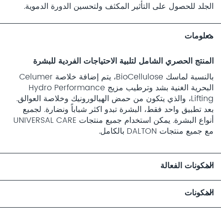
الجلد للحصول على التأثير المكثف ولتحسين الدورة الدموية.
معلومات
المنتج الحصري الشامل لتلبية الاحتياجات الفردية للبشرة
بالنسبة لماسك BioCellulose، يتم إضافة خلاصة Celumer
البحرية الغنية بشد وترطيب مزيج Hydro Performance
Lifting، والذي يتكون من حمض الهيالورونيك وخلاصة العوالق.
بعد تطبيق واحد فقط، البشرة تبدو اكثر شباباً ونضارة. لجميع
أنواع البشرة. يمكن استخدام جميع منتجات UNIVERSAL CARE
مع جميع منتجات DALTON بالكامل.
المكونات الفعالة
المكونات