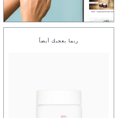
تشكيلة منتجات DALTON
ربما يعجبك أيضاً
لست متأكد بعد أي المنتجات هي الأنسب لبشرتك؟ ابحث عن
روتين العناية المثالية لنوع بشرتك.
تشكيلة منتجات DALTON