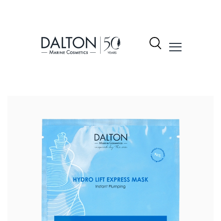
نتجات
شكيلة
لمنتجات
Dalto
ول