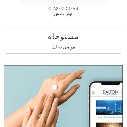
CLASSIC CLEAN
تونر منعش
مستوحاة
موصى به لك