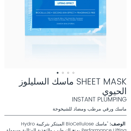
SHEET MASK ماسك السليلوز
الحيوي
INSTANT PLUMPING
ماسك ورقي مرطب ومضاد للشيخوخة
الوصف
"ماسك BioCellulose المبتكر بتركيبة Hydro
Performance Lifting يمنح الترطيب والتغذية المثالية وسهولة