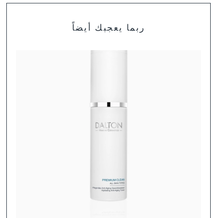
تشكيلة منتجات DALTON
ربما يعجبك أيضاً
لست متأكد بعد أي المنتجات هي الأنسب لبشرتك؟ ابحث عن
روتين العناية المثالية لنوع بشرتك.
تشكيلة منتجات DALTON