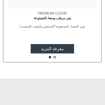
PREMIUM CLEAN
تونر مرطب ومضاد للشيخوخة
تونر المضاد للشيخوخة(المنعش والمعيد للتمعدن)
معرفة المزيد