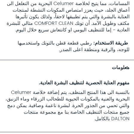
المسامات، مما يتيح لخلاصة Celumer البحرية من التغلغل الى
أعماق الجلد، حيث يعزز امتصاص المكونات النشطة لمنتجات
العناية بالبشرة والتي يتم تطبيقها لاحقاً، ولذلك يكون تأثيرها
مكثف وطويل الآمد. أن تونك COMFORT CLEAN مثالي للبشرة
العادية - إما للتنظيف اليومي او كانتعاش سريع خلال اليوم.
طريقة الاستخدام
رطبي قطعة قطن بالتونك واستخدميها
للوجه، والرقبة ومنطقة اعلى الصدر.
معلومات
مفهوم العناية الحصرية لتنظيف البشرة العادية.
بالنسبة الى هذا المنتج المنظف، يتم إضافة خلاصة Celumer
البحرية والغنية بالمكونات الحيوية للطحالب الزرقاء وماء الزنبق،
والتي تحمي من الجذور الحرة. لبشرة ناعمة وصافية. يمكن دمج
جميع منتجات التنظيف الخاصة بنا مع مجموعة منتجات
DALTON بالكامل.