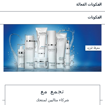
المكونات الفعالة
المكونات
تجمع مع
شركاء مثاليين لمنتجك