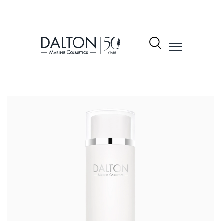
نتجات
شكيلة
لمنتجات
Dalto
ول