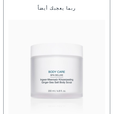
ربما يعجبك أيضاً
لست متأكد بعد أي المنتجات هي الأنسب لبشرتك؟ ابحث عن
روتين العناية المثالية لنوع بشرتك.
تشكيلة منتجات DALTON