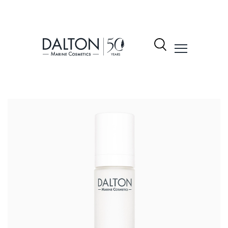
نتجات
شكيلة
لمنتجات
Dalto
ول