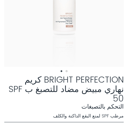
BRIGHT PERFECTION كريم
نهاري مبيض مضاد للتصبغ ب SPF
50
التحكم بالتصبغات
مرطب SPF لمنع البقع الداكنة والكلف