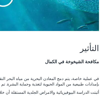
التأثير
مكافحة الشيخوخة في الكمال
بإمدادات طبيعية من المواد الحيوية لتغذية وحماية البشرة. تم
أثبتت الدراسة البيوفيزيائية والامراض الجلدية المستقلة أن خلاصة Celumer البحرية تحقق النتائج التالية بعد أربعة اسا