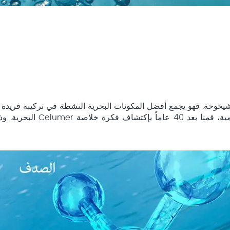
مضادة للشيخوخة. فهو يجمع أفضل المكونات البحرية النشطة في تركيبة فريدة