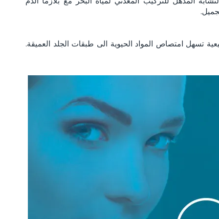
لتشابه المذهل للتركيب المعدني لمياه البحر مع بلازما الدم
جميل.
بيعية تسهل امتصاص المواد الحيوية الى طبقات الجلد العميقة.