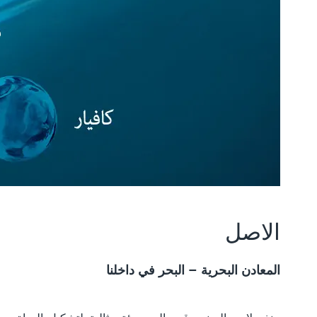
الاصل
المعادن البحرية – البحر في داخلنا