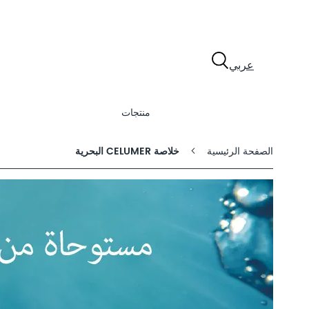
نتجات
شكيلة
لمنتجات
عربي
Dalto
ول
منتجات
الصفحة الرئيسية
خلاصة CELUMER البحرية