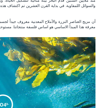
منذ ملايين السنين قدم البحر بيئة مثالية لتشكيل الحياة، وب
والسوائل اللمفاوية. في بداية القرن العشرين تم اكتشاف هذه 
أن مزيج العناصر النزرة والأملاح المعدنية معروف جيداً لجسمن
معرفة هذا المبدأ الاساسي هو اساس فلسفة منتجاتنا. مستوحاة من البحر - metics