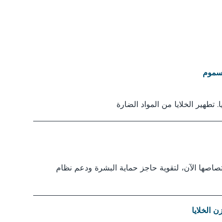
لسموم
ا. تطهير الخلايا من المواد الضارة
متصاصها الآن، لتقوية حاجز حماية البشرة ودعم نظام
ن الخلايا