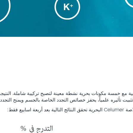
 تثبيت تأثيره علمياً، يحفز خصائص التجدد الخاصة بالجسم ويمنح التجدد
بيع فقط: