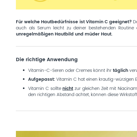
Für welche Hautbedürfnisse ist Vitamin C geeignet?
Da
auch als Serum leicht zu deiner bestehenden Routine e
unregelmäßigen Hautbild und müder Haut.
Die richtige Anwendung
Vitamin-C-Seren oder Cremes könnt ihr
täglich
ver
Aufgepasst:
Vitamin C hat einen krautig-würzigen E
Vitamin C sollte
nicht
zur gleichen Zeit mit Niacina
den richtigen Abstand achtet, können diese Wirkstof