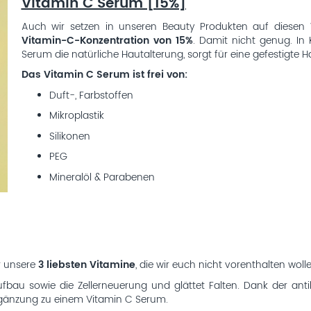
Vitamin C Serum [15%]
Auch wir setzen in unseren Beauty Produkten auf diesen 
Vitamin-C-Konzentration von 15%
. Damit nicht genug. In
Serum die natürliche Hautalterung, sorgt für eine gefestigte 
Das Vitamin C Serum ist frei von:
Duft-, Farbstoffen
Mikroplastik
Silikonen
PEG
Mineralöl & Parabenen
r unsere
3 liebsten Vitamine
, die wir euch nicht vorenthalten woll
ufbau sowie die Zellerneuerung und glättet Falten. Dank der anti
Ergänzung zu einem Vitamin C Serum.