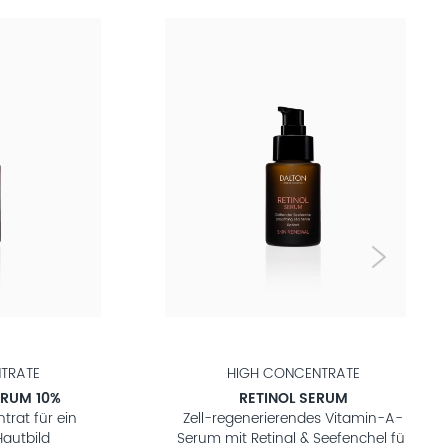
TRATE
HIGH CONCENTRATE
ERUM 10%
RETINOL SERUM
trat für ein
Zell-regenerierendes Vitamin-A-
autbild
Serum mit Retinal & Seefenchel für