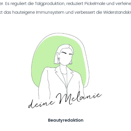
er. Es reguliert die Talgproduktion, reduziert Pickelmale und verfeine
ärkt das hauteigene Immunsystem und verbessert die Widerstandskr
Beautyredaktion