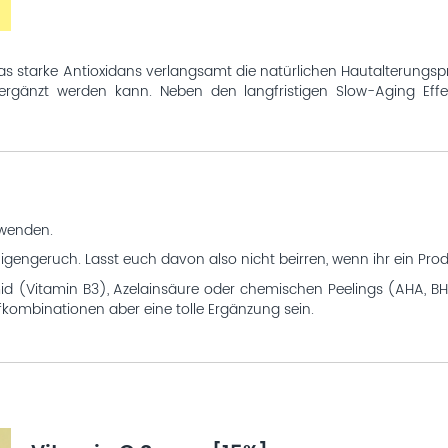
s starke Antioxidans verlangsamt die natürlichen Hautalterungspro
rgänzt werden kann. Neben den langfristigen Slow-Aging Effek
wenden.
igengeruch. Lasst euch davon also nicht beirren, wenn ihr ein Prod
mid (Vitamin B3), Azelainsäure oder chemischen Peelings (AHA, B
fkombinationen aber eine tolle Ergänzung sein.