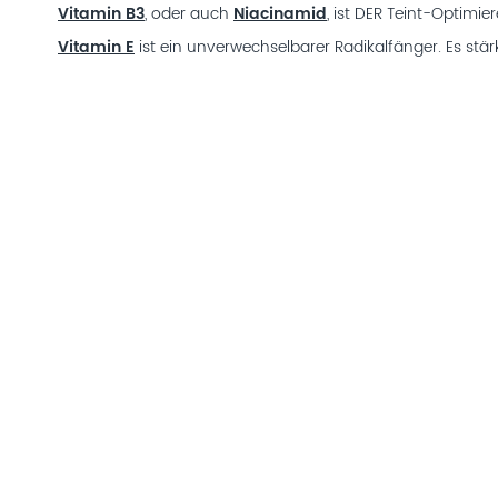
Vitamin B3
, oder auch
Niacinamid
, ist DER Teint-Optimier
Vitamin E
ist ein unverwechselbarer Radikalfänger. Es st