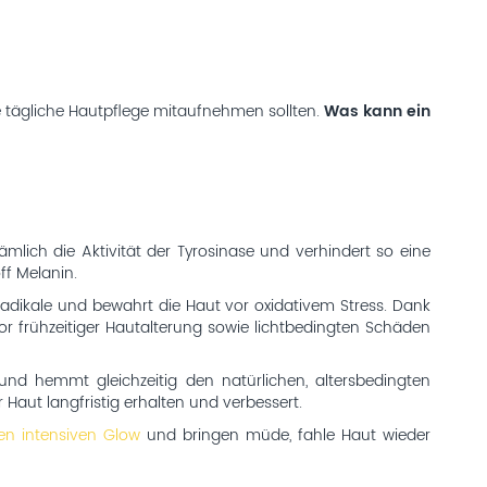
re tägliche Hautpflege mitaufnehmen sollten.
Was kann ein
ich die Aktivität der Tyrosinase und verhindert so eine
f Melanin.
e Radikale und bewahrt die Haut vor oxidativem Stress. Dank
or frühzeitiger Hautalterung sowie lichtbedingten Schäden
nd hemmt gleichzeitig den natürlichen, altersbedingten
 Haut langfristig erhalten und verbessert.
nen intensiven Glow
und bringen müde, fahle Haut wieder