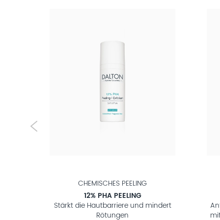
CHEMISCHES PEELING
12% PHA PEELING
e und
Stärkt die Hautbarriere und mindert
An
Rötungen
mi