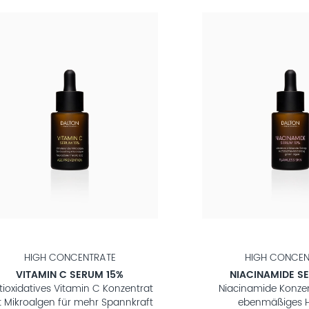
HIGH CONCENTRATE
HIGH CONCEN
VITAMIN C SERUM 15%
NIACINAMIDE S
tioxidatives Vitamin C Konzentrat
Niacinamide Konzen
t Mikroalgen für mehr Spannkraft
ebenmäßiges H