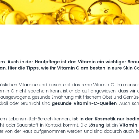
 Auch in der Hautpflege ist das Vitamin ein wichtiger Beauty
. Hier die Tipps, wie ihr Vitamin C am besten in eure Skin Ca
öslichen Vitamine und beschreibt das reine Vitamin C. Im mensch
tamin C nicht speichern kann, ist er darauf angewiesen, dass wi
usgewogene, gesunde Ernährung mit frischem Obst und Gemüse ist
okkoli oder Grünkohl sind
gesunde Vitamin-C-Quellen
. Auch sch
 dem Lebensmittel-Bereich kennen,
ist in der Kosmetik nur bedi
Licht oder Sauerstoff in Kontakt kommt. Die
Lösung
ist ein
Vitamin
besser von der Haut aufgenommen werden und sind dadurch auch
ha