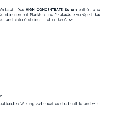
Wirkstoff. Das
HIGH CONCENTRATE Serum
enthält eine
 Kombination mit Plankton und Ferulasäure verzögert das
Haut und hinterlässt einen strahlenden Glow.
en:
bakteriellen Wirkung verbessert es das Hautbild und wirkt