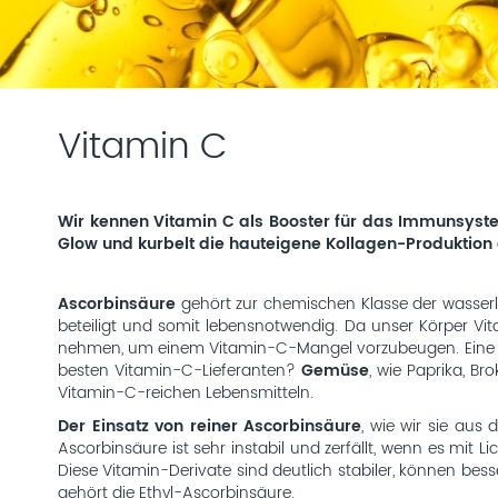
Vitamin C
Wir kennen Vitamin C als Booster für das Immunsystem.
Glow und kurbelt die hauteigene Kollagen-Produktion an
Ascorbinsäure
gehört zur chemischen Klasse der wasserl
beteiligt und somit lebensnotwendig. Da unser Körper Vi
nehmen, um einem Vitamin-C-Mangel vorzubeugen. Eine a
besten Vitamin-C-Lieferanten?
Gemüse
, wie Paprika, Br
Vitamin-C-reichen Lebensmitteln.
Der Einsatz von reiner Ascorbinsäure
, wie wir sie aus
Ascorbinsäure ist sehr instabil und zerfällt, wenn es mit 
Diese Vitamin-Derivate sind deutlich stabiler, können 
gehört die Ethyl-Ascorbinsäure.