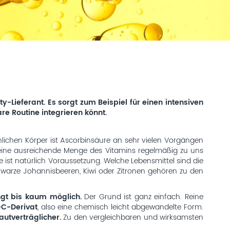
-Lieferant. Es sorgt zum Beispiel für einen intensiven
re Routine integrieren könnt.
lichen Körper ist Ascorbinsäure an sehr vielen Vorgängen
r eine ausreichende Menge des Vitamins regelmäßig zu uns
 natürlich Voraussetzung. Welche Lebensmittel sind die
warze Johannisbeeren, Kiwi oder Zitronen gehören zu den
ngt bis kaum möglich.
Der Grund ist ganz einfach. Reine
-C-Derivat
, also eine chemisch leicht abgewandelte Form.
utverträglicher.
Zu den vergleichbaren und wirksamsten