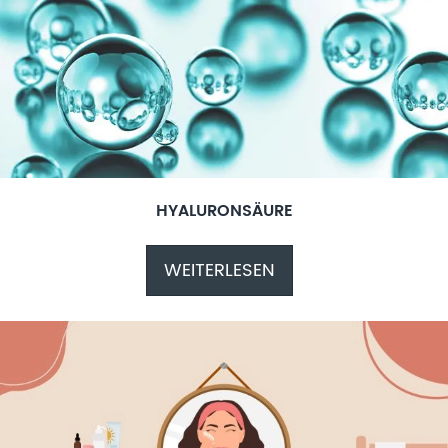
HYALURONSÄURE
WEITERLESEN