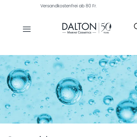
Versandkostenfrei ab 80 Fr.
PRODUKTE
PFLEGELINIEN
PRODUKTFINDER
ÜBER
DALTON
MAGAZIN
INSTITUTSKOSMETIK