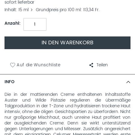
sofort lieferbar
Inhalt
15 ml
Grundpreis pro 100 ml
113,34 Fr.
Anzahl
IN DEN WARENKORB
Auf die Wunschliste
Teilen
INFO
Die in der mattierenden Creme enthaltenen Inhaltsstoffe
Auster und Wilde Pistazie regulieren die übermäßige
Talgproduktion in der T-Zone und hydratisieren trockene Haut
intensiv, ohne die öligen Gesichtspartien zu überfordern. Nicht
nur großporige Mischhaut, auch unreine Haut profitiert von
der ausgleichenden Creme. Denn sie wirkt unterstützend
gegen Unterlagerungen und Mitesser. Zusätzlich angereichert
mit dem einzigartigen Celumer Meeresextrakt werden erste