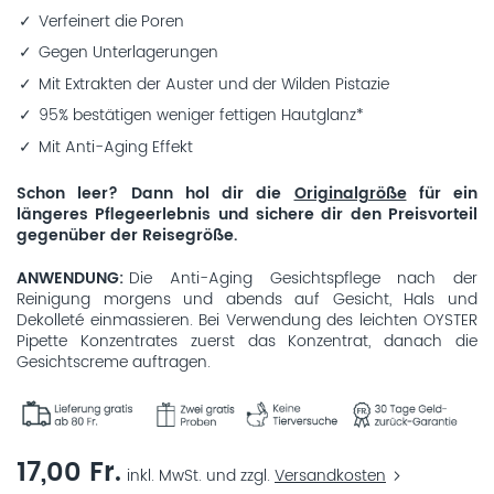
Verfeinert die Poren
Gegen Unterlagerungen
Mit Extrakten der Auster und der Wilden Pistazie
95% bestätigen weniger fettigen Hautglanz*
Mit Anti-Aging Effekt
Schon leer? Dann hol dir die
Originalgröße
für ein
längeres Pflegeerlebnis und sichere dir den Preisvorteil
gegenüber der Reisegröße.
ANWENDUNG
Die Anti-Aging Gesichtspflege nach der
Reinigung morgens und abends auf Gesicht, Hals und
Dekolleté einmassieren. Bei Verwendung des leichten OYSTER
Pipette Konzentrates zuerst das Konzentrat, danach die
Gesichtscreme auftragen.
17,00 Fr.
inkl. MwSt. und zzgl.
Versandkosten