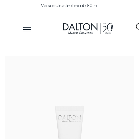
Versandkostenfrei ab 80 Fr.
PRODUKTE
PFLEGELINIEN
PRODUKTFINDER
ÜBER
DALTON
MAGAZIN
INSTITUTSKOSMETIK