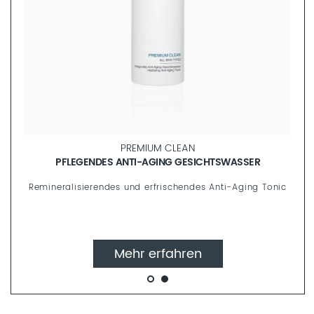
PREMIUM CLEAN
REINIGUNGSSCHAUM
Verwöhnendes Reinigungsmousse mit kristallisiertem
Meerschaum
Mehr erfahren