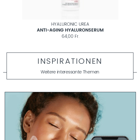
OYSTER
M
PORENVERFEINERNDES KONZENTRAT
50,00 Fr.
INSPIRATIONEN
Weitere interessante Themen