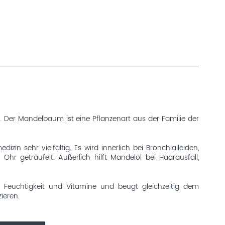
 Der Mandelbaum ist eine Pflanzenart aus der Familie der
n sehr vielfältig. Es wird innerlich bei Bronchialleiden,
 geträufelt. Äußerlich hilft Mandelöl bei Haarausfall,
t Feuchtigkeit und Vitamine und beugt gleichzeitig dem
ieren.