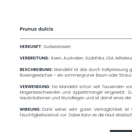
Prunus dulcis
HERKUNFT
Südwestasien
VERBREITUNG
Asien, Australien, Südafrika, USA, Mittel
BESCHREIBUNG
Mandelöl ist das durch Kaltpressung 
Rosengewächse – ein sommergrüner Baum oder Strauch,
VERWENDUNG
Da Mandelöl schon seit Tausenden von J
Magenbeschwerden und Appetitmangel eingesetzt. Zur 
Hautirritationen und Wundliegen und ist damit eines der 
WIRKUNG
Dank seiner sehr guten Verträglichkeit is
Feuchtigkeitsverlust vor. Dabei kann es die Haut elasti