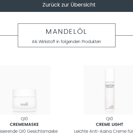
Zurück zur Übersicht
MANDELÖL
Als Wirkstoff in folgenden Produkten
Q10
Q10
CREMEMASKE
CREME LIGHT
lisierende Q10 Gesichtsmaske
Leichte Anti-Aging Creme fü