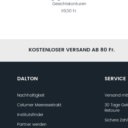
Gesichtskonturen
119,00 Fr.
KOSTENLOSER VERSAND AB 80 Fr.
DALTON
SERVICE
Nachhaltigkeit
Versand mi
Celumer Meeresextrakt
30 Tage Gel
Retoure
Institutsfinder
Sichere Zah
Partner werden