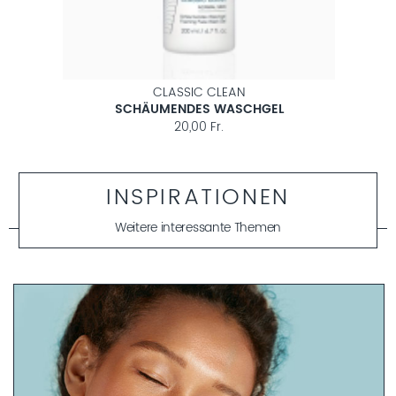
LEAN
CLASSIC CLEAN
WASCHGEL
ERFRISCHENDES GESICHTSWASSER
.
20,00 Fr.
INSPIRATIONEN
Weitere interessante Themen