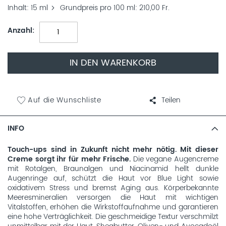
Inhalt
15 ml
Grundpreis pro 100 ml
210,00 Fr.
Anzahl
IN DEN WARENKORB
Auf die Wunschliste
Teilen
INFO
Touch-ups sind in Zukunft nicht mehr nötig. Mit dieser
Creme sorgt ihr für mehr Frische.
Die vegane Augencreme
mit Rotalgen, Braunalgen und Niacinamid hellt dunkle
Augenringe auf, schützt die Haut vor Blue Light sowie
oxidativem Stress und bremst Aging aus. Körperbekannte
Meeresmineralien versorgen die Haut mit wichtigen
Vitalstoffen, erhöhen die Wirkstoffaufnahme und garantieren
eine hohe Verträglichkeit. Die geschmeidige Textur verschmilzt