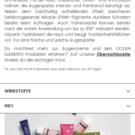
unmittelbar mit der Haut. Sheabutter, Oliven- und Avocadoöl
nähren die Augenpartie intensiv und Panthenol beruhigt sie.
Neben dem nachhaltig aufhellenden Effekt, kaschieren
farbkorrigierende Miracle-Effekt-Pigmente dunklere Schatten
bereits beim Auftragen. Auch Tränensäcke können bereits
nach der ersten Anwendung um bis zu 16%* reduziert werden.
Glycerin hydratisiert die Haut und beugt Trockenheitsfältchen
vor. Für eine frische und wache Augenpartie.
Du möchtest mehr zur Augencreme und den OCEAN
ELEMENTS Produkten erfahren? Auf unserer
Übersichtsseite
findest du alle wichtigen Infos.
*In-vivo Test mit 24 Probanden über einen Zeitraum von 28 Tagen.
WIRKSTOFFE
INCI