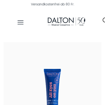
Versandkostenfrei ab 80 Fr.
PRODUKTE
PFLEGELINIEN
PRODUKTFINDER
ÜBER
DALTON
MAGAZIN
INSTITUTSKOSMETIK