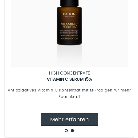
ALGAE SKINFOOD
AMPULLEN COLLECTION
r mehr
Vegane Effekt-Ampullen im Mix-Set
Mehr erfahren