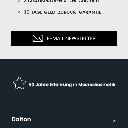
✓
2 GRATISPROBEN & DHL GoGreen
✓
30 TAGE GELD-ZURÜCK-GARANTIE
Dalton