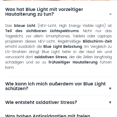
Was hat Blue Light mit vorzeitiger
Hautalterung zu tun?
Das
blaue Licht
(HEV-Licht; High Energy Visible Light) ist
Teil des sichtbaren Lichtspektrums
. Nicht nur das
Tageslicht, vor allem Smartphones, Tablets oder Laptops
projizieren dieses HEV-Licht. Regelmäßige
Bildschirm-Zeit
erhöht zusätzlich die
Blue Light Belastung
. Im Vergleich zu
UV-Strahlen dringt Blue Light tiefer in die Haut ein und
verursacht dort
oxidativen Stress
, der die Zellen langfristig
schädigen und so zu
frühzeitiger Hautalterung
führen
kann.
Wie kann ich mich außerdem vor Blue Light
schützen?
Wie entsteht oxidativer Stress?
Was haben Antioxidantien mit freien