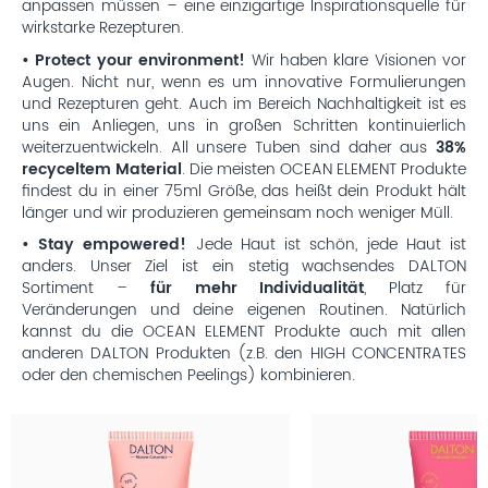
anpassen müssen – eine einzigartige Inspirationsquelle für
wirkstarke Rezepturen.
• Protect your environment!
Wir haben klare Visionen vor
Augen. Nicht nur, wenn es um innovative Formulierungen
und Rezepturen geht. Auch im Bereich Nachhaltigkeit ist es
uns ein Anliegen, uns in großen Schritten kontinuierlich
weiterzuentwickeln. All unsere Tuben sind daher aus
38%
recyceltem Material
. Die meisten OCEAN ELEMENT Produkte
findest du in einer 75ml Größe, das heißt dein Produkt hält
länger und wir produzieren gemeinsam noch weniger Müll.
• Stay empowered!
Jede Haut ist schön, jede Haut ist
anders. Unser Ziel ist ein stetig wachsendes DALTON
Sortiment –
für mehr Individualität
, Platz für
Veränderungen und deine eigenen Routinen. Natürlich
kannst du die OCEAN ELEMENT Produkte auch mit allen
anderen DALTON Produkten (z.B. den HIGH CONCENTRATES
oder den chemischen Peelings) kombinieren.