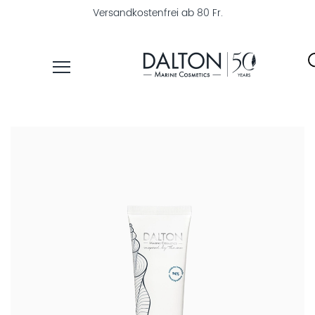
Versandkostenfrei ab 80 Fr.
PRODUKTE
PFLEGELINIEN
PRODUKTFINDER
ÜBER
DALTON
MAGAZIN
INSTITUTSKOSMETIK