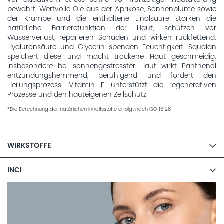
bewahrt. Wertvolle Öle aus der Aprikose, Sonnenblume sowie
der Krambe und die enthaltene Linolsäure stärken die
natürliche Barrierefunktion der Haut, schützen vor
Wasserverlust, reparieren Schäden und wirken rückfettend.
Hyaluronsäure und Glycerin spenden Feuchtigkeit. Squalan
speichert diese und macht trockene Haut geschmeidig.
Insbesondere bei sonnengestresster Haut wirkt Panthenol
entzündungshemmend, beruhigend und fördert den
Heilungsprozess. Vitamin E unterstützt die regenerativen
Prozesse und den hauteigenen Zellschutz.
*Die Berechnung der natürlichen Inhaltsstoffe erfolgt nach ISO 16128
WIRKSTOFFE
INCI