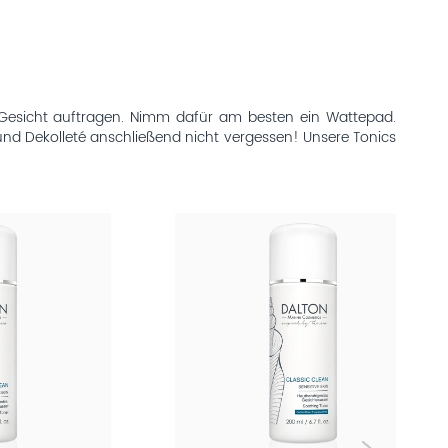
e Gesicht auftragen. Nimm dafür am besten ein Wattepad.
und Dekolleté anschließend nicht vergessen! Unsere Tonics