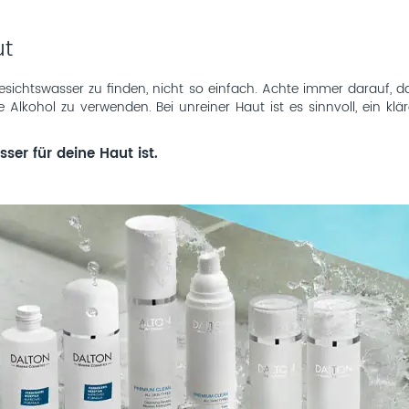
ut
esichtswasser zu finden, nicht so einfach. Achte immer darauf, d
 Alkohol zu verwenden. Bei unreiner Haut ist es sinnvoll, ein k
ser für deine Haut ist.