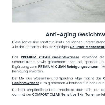
Anti-Aging Gesichts
Diese Tonics sind sanft zur Haut und können unterstützen
Alle drei enthalten den einzigartigen
Celumer Meeresextr
Das
PREMIUM CLEAN Gesichtswasser
verwöhnt die 
Schaumkrone sowie glättendem Rizinusöl, spendet Feuc
Ergänzung zum
PREMIUM CLEAN Reinigungsschaum
. M
Reinigung erwarten.
Der Mix aus Wasserlilie und Spirulina Alge macht das
Gesichtswasser
zum glättenden Allrounder für jede Haut.
Du hast empfindliche Haut, möchtest aber nicht auf den
dann ist der
COMFORT CLEAN Sensitive Skin Toner
perfek