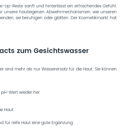
-Up-Reste sanft und hinterlässt ein erfrischendes Gefühl.
ell für unsere hauteigenen Abwehrmechanismen, wie unseren
spenden, sie beruhigen oder glätten. Der Kosmetikmarkt hat
Facts zum Gesichtswasser
er sind mehr als nur Wasserersatz für die Haut. Sie können
 pH-Wert wieder her
ie Haut
nd für reife Haut eine gute Ergänzung