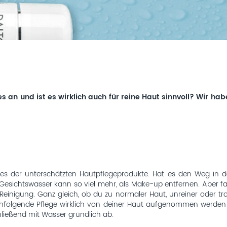
 an und ist es wirklich auch für reine Haut sinnvoll? Wir hab
nes der unterschätzten Hautpflegeprodukte. Hat es den Weg in d
 Gesichtswasser kann so viel mehr, als Make-up entfernen. Aber 
einigung. Ganz gleich, ob du zu normaler Haut, unreiner oder troc
olgende Pflege wirklich von deiner Haut aufgenommen werden 
ießend mit Wasser gründlich ab.