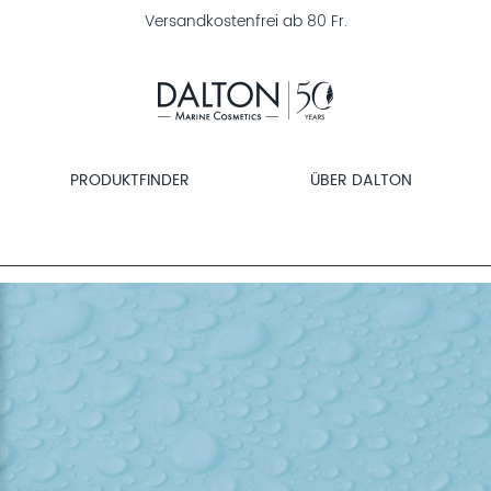
30 Tage Geld-zurück-Garantie
PRODUKTFINDER
ÜBER DALTON