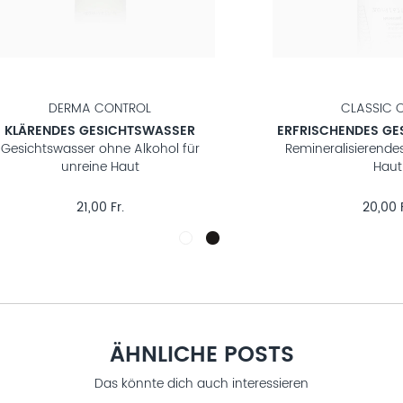
CLASSIC CLEAN
COMFORT 
HAUTBERUHIGENDES
ANTI-AGING GES
GESICHTSWASSER
Erfrischendes Tonic
ftstofffreies Tonic für sensible Haut
24,00 Fr.
30,00 F
ÄHNLICHE POSTS
Das könnte dich auch interessieren