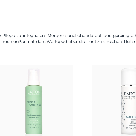
he Pflege zu integrieren. Morgens und abends auf das gereinigt
n nach außen mit dem Wattepad über die Haut zu streichen. Hals 