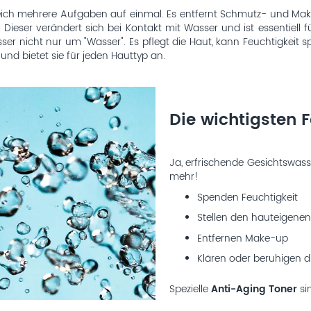
leich mehrere Aufgaben auf einmal. Es entfernt Schmutz- und Make
r. Dieser verändert sich bei Kontakt mit Wasser und ist essenti
er nicht nur um "Wasser". Es pflegt die Haut, kann Feuchtigkeit 
nd bietet sie für jeden Hauttyp an.
Die wichtigsten 
Ja, erfrischende Gesichtswass
mehr!
Spenden Feuchtigkeit
Stellen den hauteigenen
Entfernen Make-up
Klären oder beruhigen d
Spezielle
Anti-Aging Toner
si