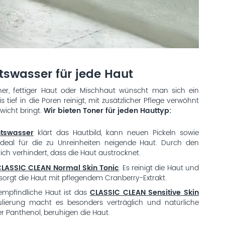
tswasser für jede Haut
iner, fettiger Haut oder Mischhaut wünscht man sich ein
 tief in die Poren reinigt, mit zusätzlicher Pflege verwöhnt
wicht bringt.
Wir bieten Toner für jeden Hauttyp:
tswasser
klärt das Hautbild, kann neuen Pickeln sowie
ideal für die zu Unreinheiten neigende Haut. Durch den
lich verhindert, dass die Haut austrocknet.
LASSIC CLEAN Normal Skin Tonic
. Es reinigt die Haut und
rsorgt die Haut mit pflegendem Cranberry-Extrakt.
empfindliche Haut ist das
CLASSIC CLEAN Sensitive Skin
mulierung macht es besonders verträglich und natürliche
er Panthenol, beruhigen die Haut.