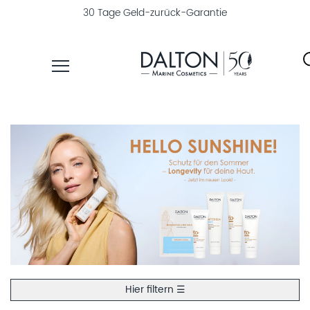
30 Tage Geld-zurück-Garantie
PRODUKTE
PFLEGELINIEN
PRODUKTFINDER
ÜBER
DALTON
MAGAZIN
INSTITUTSKOSMETIK
Hier filtern ☰