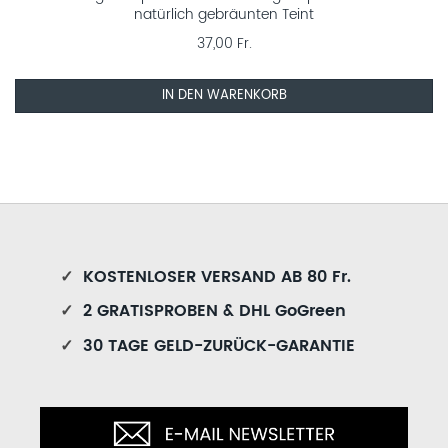
natürlich gebräunten Teint
37,00 Fr.
IN DEN WARENKORB
✓
KOSTENLOSER VERSAND AB 80 Fr.
✓
2 GRATISPROBEN & DHL GoGreen
✓
30 TAGE GELD-ZURÜCK-GARANTIE