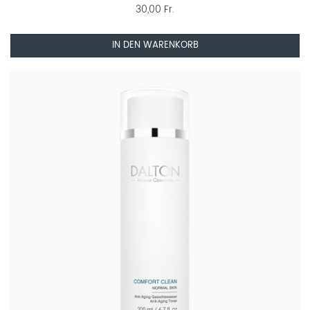
30,00 Fr.
IN DEN WARENKORB