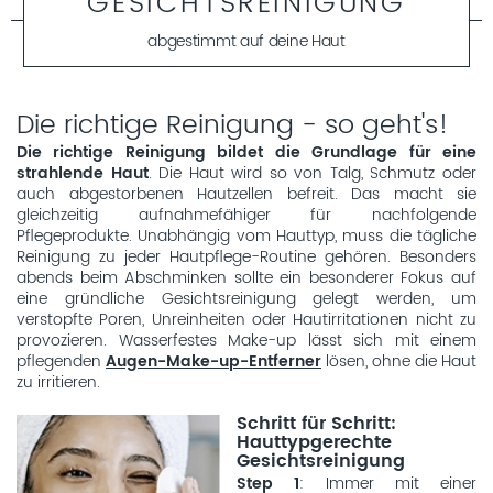
GESICHTSREINIGUNG
abgestimmt auf deine Haut
Die richtige Reinigung - so geht's!
Die richtige Reinigung bildet die Grundlage für eine
strahlende Haut
. Die Haut wird so von Talg, Schmutz oder
auch abgestorbenen Hautzellen befreit. Das macht sie
gleichzeitig aufnahmefähiger für nachfolgende
Pflegeprodukte. Unabhängig vom Hauttyp, muss die tägliche
Reinigung zu jeder Hautpflege-Routine gehören. Besonders
abends beim Abschminken sollte ein besonderer Fokus auf
eine gründliche Gesichtsreinigung gelegt werden, um
verstopfte Poren, Unreinheiten oder Hautirritationen nicht zu
provozieren. Wasserfestes Make-up lässt sich mit einem
pflegenden
Augen-Make-up-Entferner
lösen, ohne die Haut
zu irritieren.
Schritt für Schritt:
Hauttypgerechte
Gesichtsreinigung
Step 1
: Immer mit einer