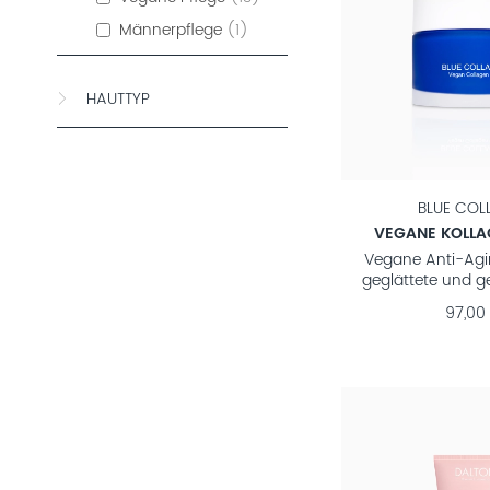
Männerpflege
1
HAUTTYP
BLUE COL
VEGANE KOLL
Vegane Anti-Agi
geglättete und g
97,00 