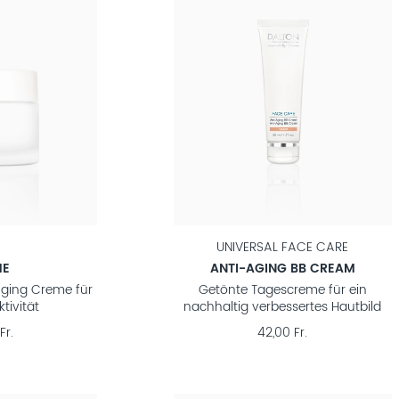
UNIVERSAL FACE CARE
ME
ANTI-AGING BB CREAM
Aging Creme für
Getönte Tagescreme für ein
tivität
nachhaltig verbessertes Hautbild
Fr.
42,00 Fr.