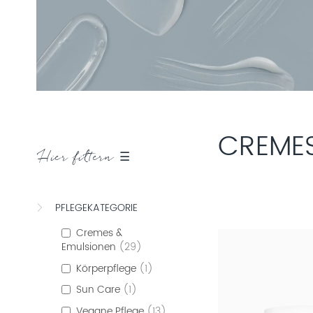
CREMES
Hier filtern ☰
PFLEGEKATEGORIE
Cremes &
Emulsionen
29
Körperpflege
1
Sun Care
1
Vegane Pflege
13