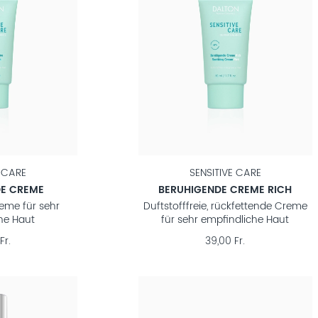
E CARE
SENSITIVE CARE
DE CREME
BERUHIGENDE CREME RICH
reme für sehr
Duftstofffreie, rückfettende Creme
he Haut
für sehr empfindliche Haut
Fr.
39,00 Fr.