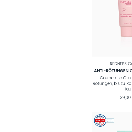
REDNESS C
ANTI-RÖTUNGEN 
Couperose Crem
Rötungen, bis zu R
Hau
39,00 