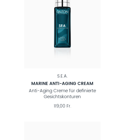
S.E.A.
MARINE ANTI-AGING CREAM
Anti-Aging Creme für definierte
Gesichtskonturen
119,00 Fr.