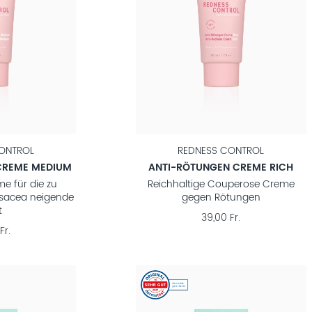
ONTROL
REDNESS CONTROL
CREME MEDIUM
ANTI-RÖTUNGEN CREME RICH
e für die zu
Reichhaltige Couperose Creme
osacea neigende
gegen Rötungen
t
39,00 Fr.
Fr.