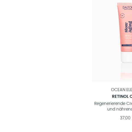
OCEAN EL
RETINOL 
Regenerierende Cr
und nähren
37,00 