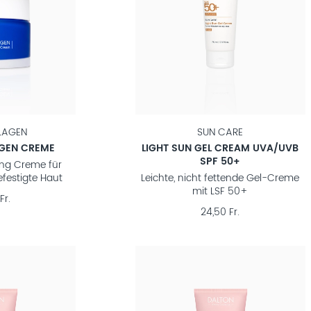
LAGEN
SUN CARE
AGEN CREME
LIGHT SUN GEL CREAM UVA/UVB
SPF 50+
ng Creme für
efestigte Haut
Leichte, nicht fettende Gel-Creme
mit LSF 50+
Fr.
24,50 Fr.