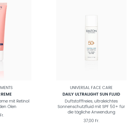
EMENTS
UNIVERSAL FACE CARE
CREME
DAILY ULTRALIGHT SUN FLUID
eme mit Retinol
Duftstofffreies, ultraleichtes
den Ölen
Sonnenschutzfluid mit SPF 50+ für
die tägliche Anwendung
Fr.
37,00 Fr.