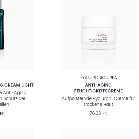
.
HYALURONIC UREA
G CREAM LIGHT
ANTI-AGING
FEUCHTIGKEITSCREME
e Anti-Aging
m Schutz der
Aufpolsternde Hyaluron-Creme für
llen
trockene Haut
Fr.
76,00 Fr.