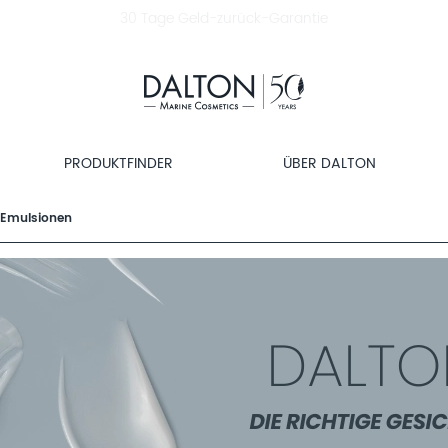
30 Tage Geld-zurück-Garantie
PRODUKTFINDER
ÜBER DALTON
 Emulsionen