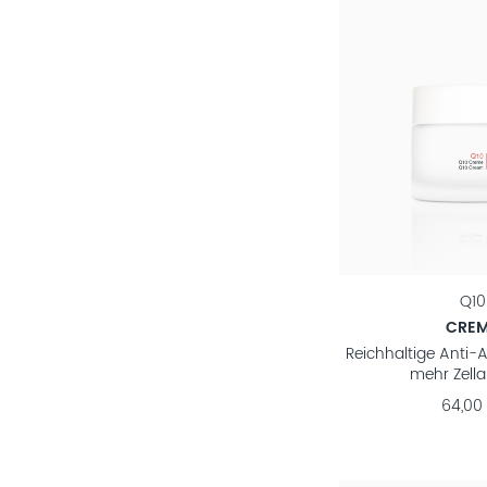
Q10
CRE
Reichhaltige Anti-
mehr Zellak
64,00 