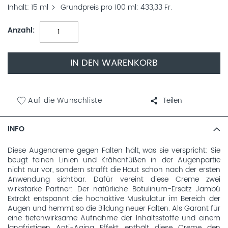
Inhalt
15 ml
Grundpreis pro 100 ml
433,33 Fr.
Anzahl
IN DEN WARENKORB
Auf die Wunschliste
Teilen
INFO
Diese Augencreme gegen Falten hält, was sie verspricht: Sie
beugt feinen Linien und Krähenfüßen in der Augenpartie
nicht nur vor, sondern strafft die Haut schon nach der ersten
Anwendung sichtbar. Dafür vereint diese Creme zwei
wirkstarke Partner: Der natürliche Botulinum-Ersatz Jambú
Extrakt entspannt die hochaktive Muskulatur im Bereich der
Augen und hemmt so die Bildung neuer Falten. Als Garant für
eine tiefenwirksame Aufnahme der Inhaltsstoffe und einem
langfristigen Anti-Aging Effekt enthält diese Creme den