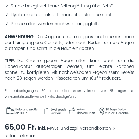
Studie belegt sichtbare Faltenglättung über 24h*
Hyaluronsäure polstert Trockenheitsfältchen auf
Plisseefalten werden nachweisbar geglättet
ANWENDUNG
Die Augencreme morgens und abends nach
der Reinigung des Gesichts, oder nach Bedarf, um die Augen
auftragen und sanft in die Haut einklopfen.
TIPP
Die Creme gegen Augenfalten kann auch um die
Lippenkontur aufgetragen werden, um leichte Fältchen
schnell zu korrigieren. Mit nachweisbaren Ergebnissen: Bereits
nach 28 Tagen werden Plisseefalten um 18%** reduziert.
** Testbedingungen: 30 Frauen über einen Zeitraum von 28 Tagen. Die
Wirksamkeitsstudie wurde in-vivo durchgeführt.
65,00 Fr.
inkl. MwSt. und zzgl.
Versandkosten
sofort lieferbar