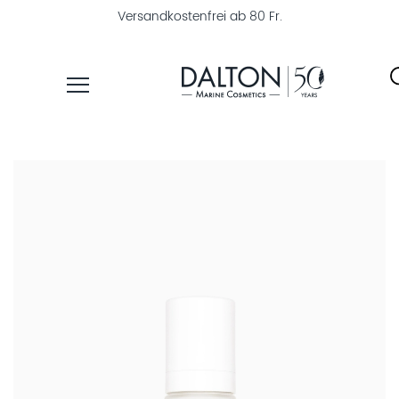
Versandkostenfrei ab 80 Fr.
PRODUKTE
PFLEGELINIEN
PRODUKTFINDER
ÜBER
DALTON
MAGAZIN
INSTITUTSKOSMETIK