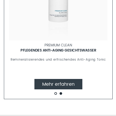
PREMIUM CLEAN
REINIGUNGSSCHAUM
Verwöhnendes Reinigungsmousse mit kristallisiertem
Meerschaum
Mehr erfahren