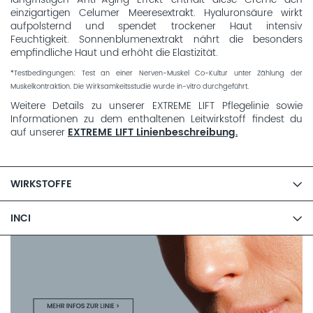
einzigartigen Celumer Meeresextrakt. Hyaluronsäure wirkt
aufpolsternd und spendet trockener Haut intensiv
Feuchtigkeit. Sonnenblumenextrakt nährt die besonders
empfindliche Haut und erhöht die Elastizität.
*Testbedingungen: Test an einer Nerven-Muskel Co-Kultur unter Zählung der
Muskelkontraktion. Die Wirksamkeitsstudie wurde in-vitro durchgeführt.
Weitere Details zu unserer EXTREME LIFT Pflegelinie sowie
Informationen zu dem enthaltenen Leitwirkstoff findest du
auf unserer
EXTREME LIFT Linienbeschreibung.
WIRKSTOFFE
INCI