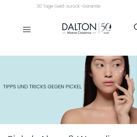
30 Tage Geld-zurück-Garantie
PRODUKTE
PFLEGELINIEN
PRODUKTFINDER
ÜBER
DALTON
MAGAZIN
INSTITUTSKOSMETIK