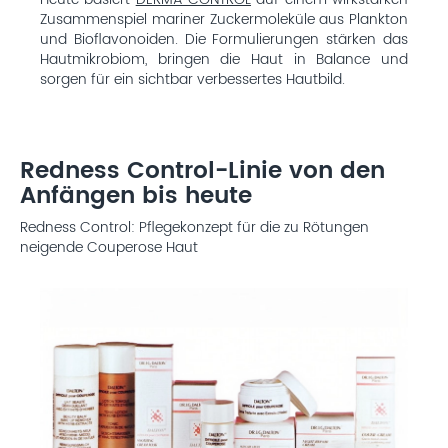
Heute basiert
DERMA CONTROL
auf einem wirkstarken
Zusammenspiel mariner Zuckermoleküle aus Plankton
und Bioflavonoiden. Die Formulierungen stärken das
Hautmikrobiom, bringen die Haut in Balance und
sorgen für ein sichtbar verbessertes Hautbild.
Redness Control-Linie von den
Anfängen bis heute
Redness Control: Pflegekonzept für die zu Rötungen
neigende Couperose Haut