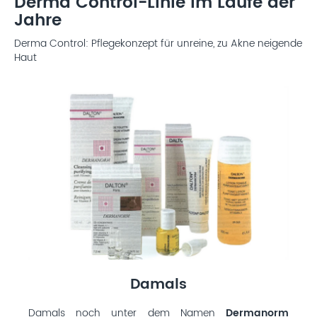
Derma Control-Linie im Laufe der
Jahre
Derma Control: Pflegekonzept für unreine, zu Akne neigende
Haut
Damals
Damals noch unter dem Namen
Dermanorm