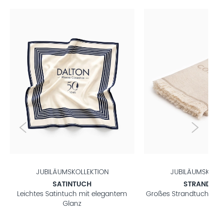
JUBILÄUMSKOLLEKTION
JUBILÄUMSKOL
SATINTUCH
STRANDT
Leichtes Satintuch mit elegantem
Großes Strandtuch m
Glanz