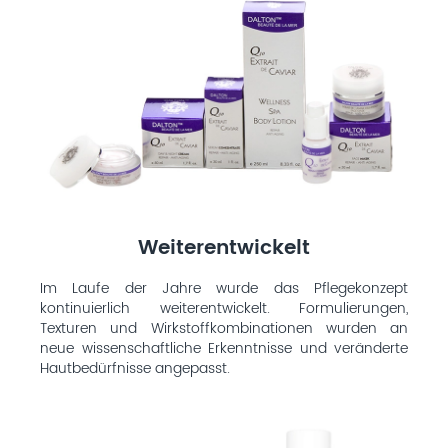
Weiterentwickelt
Im Laufe der Jahre wurde das Pflegekonzept
kontinuierlich weiterentwickelt. Formulierungen,
Texturen und Wirkstoffkombinationen wurden an
neue wissenschaftliche Erkenntnisse und veränderte
Hautbedürfnisse angepasst.