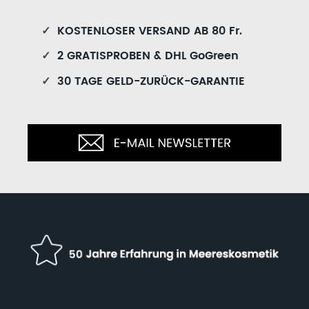
✓
KOSTENLOSER VERSAND AB 80 Fr.
✓
2 GRATISPROBEN & DHL GoGreen
✓
30 TAGE GELD-ZURÜCK-GARANTIE