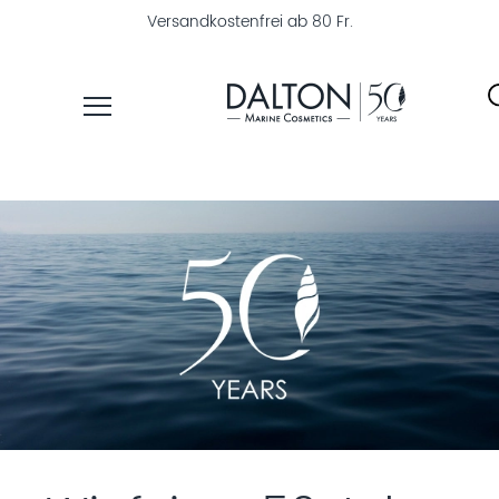
Versandkostenfrei ab 80 Fr.
PRODUKTE
PFLEGELINIEN
PRODUKTFINDER
ÜBER
DALTON
MAGAZIN
INSTITUTSKOSMETIK