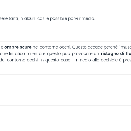
re tanti, in alcuni casi è possibile porvi rimedio.
e
ombre scure
nel contorno occhi. Questo accade perché i muscol
lazione linfatica rallenta e questo può provocare un
ristagno di fl
 del contorno occhi. In questo caso, il rimedio alle occhiaie è pr