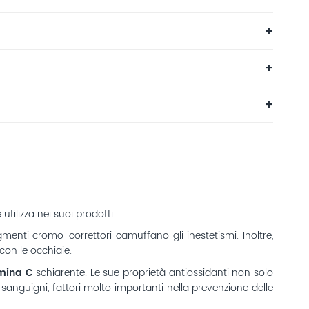
tilizza nei suoi prodotti.
menti cromo-correttori camuffano gli inestetismi. Inoltre,
con le occhiaie.
mina C
schiarente. Le sue proprietà antiossidanti non solo
 sanguigni, fattori molto importanti nella prevenzione delle