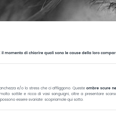
 il momento di chiarire quali sono le cause della loro compar
stanchezza e/o lo stress che ci affliggono. Queste
ombre scure nei 
è molto sottile e ricca di vasi sanguigni, oltre a presentare s
 possono essere svariate: scopriamole qui sotto.