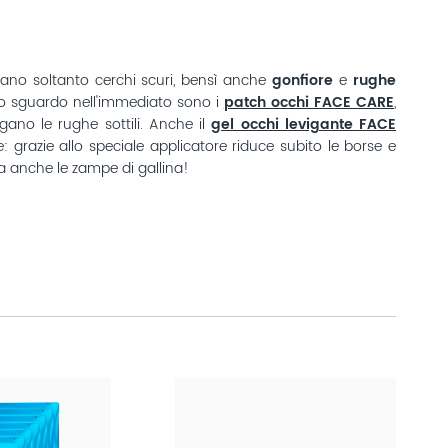
ano soltanto cerchi scuri, bensì anche
gonfiore
e
rughe
e lo sguardo nell'immediato sono i
patch occhi FACE CARE
,
igano le rughe sottili. Anche il
gel occhi levigante FACE
: grazie allo speciale applicatore riduce subito le borse e
a anche le zampe di gallina!