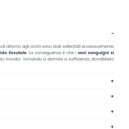
i attorno agli occhi sono stati sollecitati eccessivamente,
uido tissutale
. La conseguenza è che i
vasi sanguigni si
esto trovato: tornando a dormire a sufficienza, dovrebbero