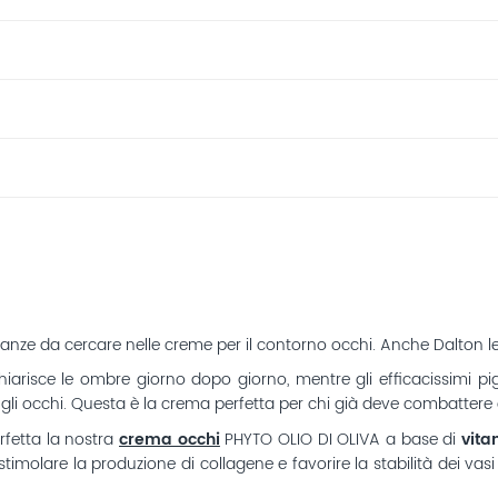
anze da cercare nelle creme per il contorno occhi. Anche Dalton le u
iarisce le ombre giorno dopo giorno, mentre gli efficacissimi pig
 gli occhi. Questa è la crema perfetta per chi già deve combattere 
rfetta la nostra
crema occhi
PHYTO OLIO DI OLIVA a base di
vita
timolare la produzione di collagene e favorire la stabilità dei vasi