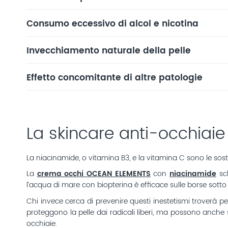
Consumo eccessivo di alcol e nicotina
Invecchiamento naturale della pelle
Effetto concomitante di altre patologie
La skincare anti-occhiaie
La niacinamide, o vitamina B3, e la vitamina C sono le sost
La
crema occhi OCEAN ELEMENTS
con
niacinamide
sch
l’acqua di mare con biopterina è efficace sulle borse sotto
Chi invece cerca di prevenire questi inestetismi troverà pe
proteggono la pelle dai radicali liberi, ma possono anche s
occhiaie.