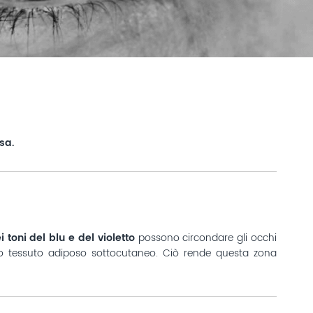
sa.
toni del blu e del violetto
possono circondare gli occhi
carso tessuto adiposo sottocutaneo. Ciò rende questa zona