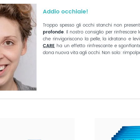
Addio occhiaie!
Troppo spesso gli occhi stanchi non present
profonde
. Il nostro consiglio per rinfrescar
che rinvigoriscono la pelle, la idratano e lev
CARE
ha un effetto rinfrescante e sgonfiante
dona nuova vita agli occhi. Non solo: rimpolp