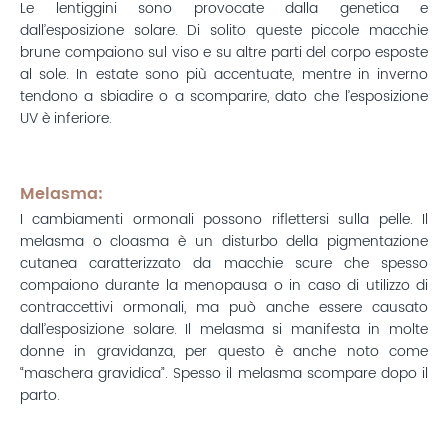
Le lentiggini sono provocate dalla genetica e
dall’esposizione solare. Di solito queste piccole macchie
brune compaiono sul viso e su altre parti del corpo esposte
al sole. In estate sono più accentuate, mentre in inverno
tendono a sbiadire o a scomparire, dato che l’esposizione
UV è inferiore.
Melasma:
I cambiamenti ormonali possono riflettersi sulla pelle. Il
melasma o cloasma è un disturbo della pigmentazione
cutanea caratterizzato da macchie scure che spesso
compaiono durante la menopausa o in caso di utilizzo di
contraccettivi ormonali, ma può anche essere causato
dall’esposizione solare. Il melasma si manifesta in molte
donne in gravidanza, per questo è anche noto come
“maschera gravidica”. Spesso il melasma scompare dopo il
parto.