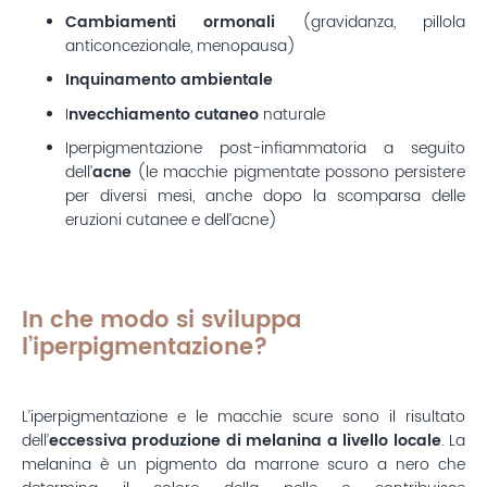
Cambiamenti ormonali
(gravidanza, pillola
anticoncezionale, menopausa)
Inquinamento ambientale
I
nvecchiamento cutaneo
naturale
Iperpigmentazione post-infiammatoria a seguito
dell’
acne
(le macchie pigmentate possono persistere
per diversi mesi, anche dopo la scomparsa delle
eruzioni cutanee e dell’acne)
In che modo si sviluppa
l’iperpigmentazione?
L’iperpigmentazione e le macchie scure sono il risultato
dell’
eccessiva produzione di melanina a livello locale
. La
melanina è un pigmento da marrone scuro a nero che