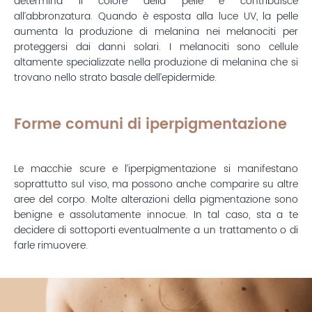
determina il colore della pelle e contribuisce
all’abbronzatura. Quando è esposta alla luce UV, la pelle
aumenta la produzione di melanina nei melanociti per
proteggersi dai danni solari. I melanociti sono cellule
altamente specializzate nella produzione di melanina che si
trovano nello strato basale dell’epidermide.
Forme comuni di iperpigmentazione
Le macchie scure e l’iperpigmentazione si manifestano
soprattutto sul viso, ma possono anche comparire su altre
aree del corpo. Molte alterazioni della pigmentazione sono
benigne e assolutamente innocue. In tal caso, sta a te
decidere di sottoporti eventualmente a un trattamento o di
farle rimuovere.