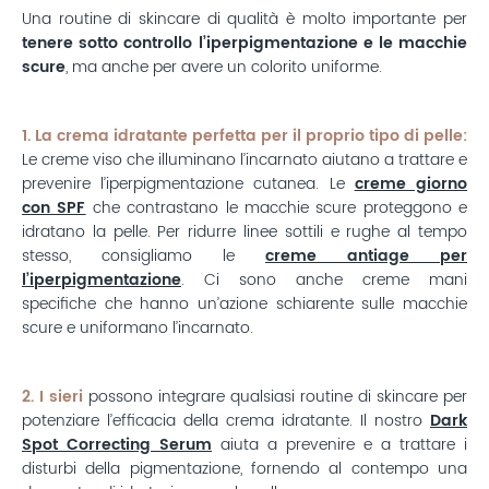
Una routine di skincare di qualità è molto importante per
tenere sotto controllo l’iperpigmentazione e le macchie
scure
, ma anche per avere un colorito uniforme.
1. La crema idratante perfetta per il proprio tipo di pelle:
Le creme viso che illuminano l’incarnato aiutano a trattare e
prevenire l’iperpigmentazione cutanea. Le
creme giorno
con SPF
che contrastano le macchie scure proteggono e
idratano la pelle. Per ridurre linee sottili e rughe al tempo
stesso, consigliamo le
creme antiage per
l’iperpigmentazione
. Ci sono anche creme mani
specifiche che hanno un’azione schiarente sulle macchie
scure e uniformano l’incarnato.
2. I sieri
possono integrare qualsiasi routine di skincare per
potenziare l’efficacia della crema idratante. Il nostro
Dark
Spot Correcting Serum
aiuta a prevenire e a trattare i
disturbi della pigmentazione, fornendo al contempo una