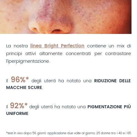
La nostra
linea Bright Perfection
contiene un mix di
principi attivi altamente concentrati per contrastare
l’iperpigmentazione.
96%*
Il
degli utenti ha notato una
RIDUZIONE DELLE
MACCHIE SCURE
.
92%*
Il
degli utenti ha notato una
PIGMENTAZIONE PIÙ
UNIFORME
.
*test in vivo dopo 56 giorni: applicazione due volte al giorno, 25 donne tra i 40 e i 65