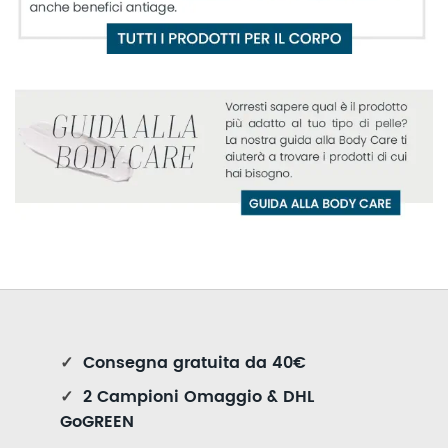
✓
Consegna gratuita da 40€
✓
2 Campioni Omaggio & DHL
GoGREEN