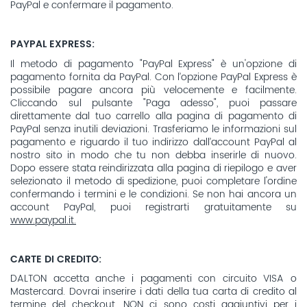
PayPal e confermare il pagamento.
PAYPAL EXPRESS:
Il metodo di pagamento "PayPal Express" è un'opzione di
pagamento fornita da PayPal. Con l’opzione PayPal Express è
possibile pagare ancora più velocemente e facilmente.
Cliccando sul pulsante "Paga adesso", puoi passare
direttamente dal tuo carrello alla pagina di pagamento di
PayPal senza inutili deviazioni. Trasferiamo le informazioni sul
pagamento e riguardo il tuo indirizzo dall’account PayPal al
nostro sito in modo che tu non debba inserirle di nuovo.
Dopo essere stata reindirizzata alla pagina di riepilogo e aver
selezionato il metodo di spedizione, puoi completare l'ordine
confermando i termini e le condizioni. Se non hai ancora un
account PayPal, puoi registrarti gratuitamente su
www.paypal.it.
CARTE DI CREDITO:
DALTON accetta anche i pagamenti con circuito VISA o
Mastercard. Dovrai inserire i dati della tua carta di credito al
termine del checkout. NON ci sono costi aggiuntivi per i