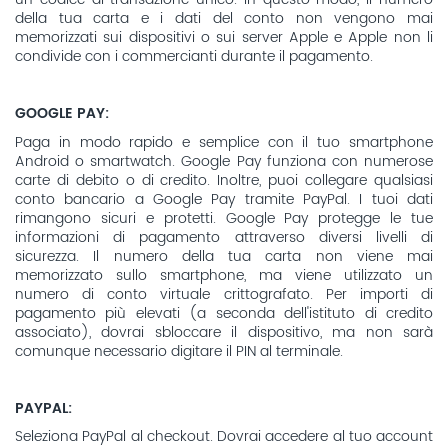
un codice di transazione unico. In questo modo, il numero
della tua carta e i dati del conto non vengono mai
memorizzati sui dispositivi o sui server Apple e Apple non li
condivide con i commercianti durante il pagamento.
GOOGLE PAY:
Paga in modo rapido e semplice con il tuo smartphone
Android o smartwatch. Google Pay funziona con numerose
carte di debito o di credito. Inoltre, puoi collegare qualsiasi
conto bancario a Google Pay tramite PayPal. I tuoi dati
rimangono sicuri e protetti. Google Pay protegge le tue
informazioni di pagamento attraverso diversi livelli di
sicurezza. Il numero della tua carta non viene mai
memorizzato sullo smartphone, ma viene utilizzato un
numero di conto virtuale crittografato. Per importi di
pagamento più elevati (a seconda dell'istituto di credito
associato), dovrai sbloccare il dispositivo, ma non sarà
comunque necessario digitare il PIN al terminale.
PAYPAL:
Seleziona PayPal al checkout. Dovrai accedere al tuo account