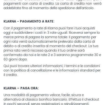
pagamenti con carta di credito. La carta di credito non verrà
addebitata fino al momento della spedizione dell’articolo.
KLARNA - PAGAMENTO A RATE:
Con il pagamento a rate di Klarna puoi fare i tuoi acquisti
oggi e suddividere i costi in 3 rate uguali. Riceverai sempre la
merce prima di pagare la somma totale. Il pagamento per
ogni rata verrà automaticamente prelevato dalla carta di
debito o di credito inserita al momento del checkout. La tua
prima rata verrà riscossa quando il tuo ordine sarà
confermato da noi e le rate 2 e 3 saranno programmate 30 e
60 giorni dopo.
Qui puoi trovare ulteriori informazioni, i termini e le condizioni
con la politica di cancellazione e le informazioni standard per
il credito.
KLARNA – PAGA ORA:
Una modalità di pagamento veloce, facile, sicura e
alternativa al classico bonifico bancario. Effettua il checkout
in pochi secondi, senza registrazioni o reindirizzamenti.