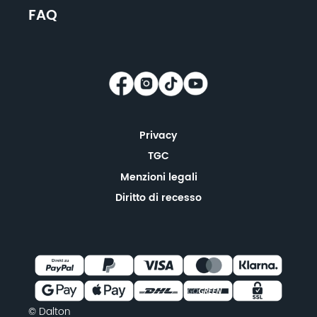
FAQ
Privacy
TGC
Menzioni legali
Diritto di recesso
© Dalton