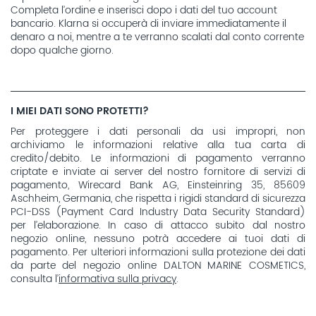
Completa l’ordine e inserisci dopo i dati del tuo account
bancario. Klarna si occuperà di inviare immediatamente il
denaro a noi, mentre a te verranno scalati dal conto corrente
dopo qualche giorno.
I MIEI DATI SONO PROTETTI?
Per proteggere i dati personali da usi impropri, non
archiviamo le informazioni relative alla tua carta di
credito/debito. Le informazioni di pagamento verranno
criptate e inviate ai server del nostro fornitore di servizi di
pagamento, Wirecard Bank AG, Einsteinring 35, 85609
Aschheim, Germania, che rispetta i rigidi standard di sicurezza
PCI-DSS (Payment Card Industry Data Security Standard)
per l’elaborazione. In caso di attacco subito dal nostro
negozio online, nessuno potrà accedere ai tuoi dati di
pagamento. Per ulteriori informazioni sulla protezione dei dati
da parte del negozio online DALTON MARINE COSMETICS,
consulta l’
informativa sulla privacy
.