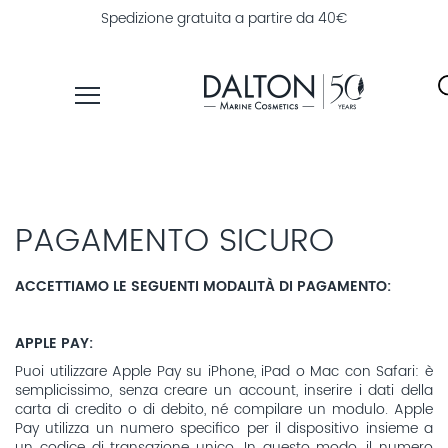
Spedizione gratuita a partire da 40€
PRODOTTI
LINEE
PAGAMENTO SICURO
TROVA
PRODOTTI
ACCETTIAMO LE SEGUENTI MODALITÀ DI PAGAMENTO:
ESPLORA
DALTON
APPLE PAY:
MAGAZINE
Puoi utilizzare Apple Pay su iPhone, iPad o Mac con Safari: è
semplicissimo, senza creare un account, inserire i dati della
carta di credito o di debito, né compilare un modulo. Apple
Pay utilizza un numero specifico per il dispositivo insieme a