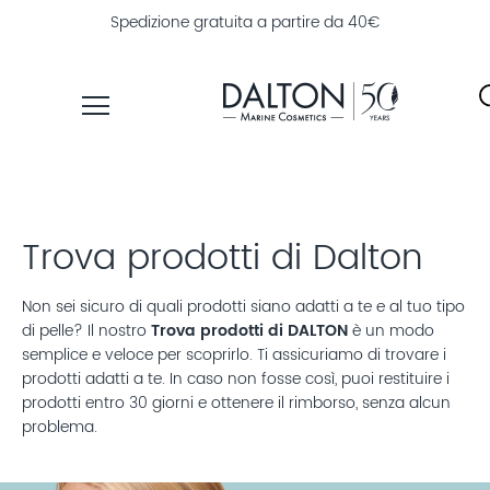
Spedizione gratuita a partire da 40€
PRODOTTI
LINEE
Trova prodotti di Dalton
TROVA
PRODOTTI
Non sei sicuro di quali prodotti siano adatti a te e al tuo tipo
di pelle? Il nostro
Trova prodotti di DALTON
è un modo
ESPLORA
semplice e veloce per scoprirlo. Ti assicuriamo di trovare i
DALTON
prodotti adatti a te. In caso non fosse così, puoi restituire i
prodotti entro 30 giorni e ottenere il rimborso, senza alcun
MAGAZINE
problema.