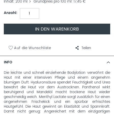
Inhalt
200 ml
Grundpreis pro 100 ml
17,45 €
Anzahl
IN DEN WARENKORB
Auf die Wunschliste
Teilen
INFO
Die leichte und schnell einziehende Bodylotion verwöhnt die
Haut mit einer intensiven Pflege und einem angenehm
blumigen Duft. Hyaluronsäure spendet Feuchtigkeit und Urea
bewahrt die Haut vor dem Austrocknen. Panthenol wirkt
beruhigend und Mandelöl macht trockene Haut wieder
geschmeidig weich. Menthyl Lactate sorgt zusätzlich für einen
angenehmen Frischekick und ein spürbar erfrischtes
Hautgefühl. Die Haut gewinnt an Elastizität und Spannkraft.
Damit nicht genug: Angereichert mit dem einzigartigen