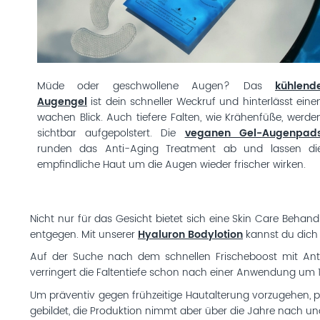
Müde oder geschwollene Augen? Das
kühlend
Augengel
ist dein schneller Weckruf und hinterlässt eine
wachen Blick. Auch tiefere Falten, wie Krähenfüße, werde
sichtbar aufgepolstert. Die
veganen Gel-Augenpad
runden das Anti-Aging Treatment ab und lassen di
empfindliche Haut um die Augen wieder frischer wirken.
Nicht nur für das Gesicht bietet sich eine Skin Care Behan
entgegen. Mit unserer
Hyaluron Bodylotion
kannst du dich
Auf der Suche nach dem schnellen Frischeboost mit Ant
verringert die Faltentiefe schon nach einer Anwendung um 
Um präventiv gegen frühzeitige Hautalterung vorzugehen, p
gebildet, die Produktion nimmt aber über die Jahre nach und