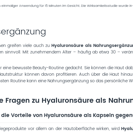
einmaliger Anwendung für 15 Minuten im Gesicht. Die Wirksamkeitsstudie wurde in-
sergänzung
ßen greifen viele auch zu
Hyaluronsäure als Nahrungsergänzu
 sinnvoll. Mit zunehmendem Alter – häufig ab etwa 30 – veränder
r eine bewusste Beauty-Routine gedacht. Sie können die Haut dabei 
utstruktur können davon profitieren. Auch über die Haut hinaus s
ussten Routine kann eine Nahrungsergänzung so das persönliche W
e Fragen zu Hyaluronsäure als Nahr
 die Vorteile von Hyaluronsäure als Kapseln geg
egeprodukte vor allem an der Hautoberfläche wirken, wird
Hyalu