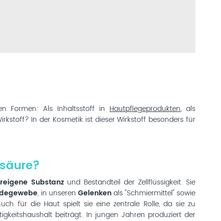
n Formen: Als Inhaltsstoff in
Hautpflegeprodukten
, als
stoff? In der Kosmetik ist dieser Wirkstoff besonders für
nsäure?
reigene Substanz
und Bestandteil der Zellflüssigkeit. Sie
ndegewebe
, in unseren
Gelenken
als "Schmiermittel" sowie
uch für die Haut spielt sie eine zentrale Rolle, da sie zu
gkeitshaushalt beiträgt. In jungen Jahren produziert der