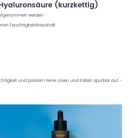
Hyaluronsäure (kurzkettig)
 aufgenommen werden
enen Feuchtigkeitshaushalt
htigkeit und polstern feine Linien und Falten spürbar auf -