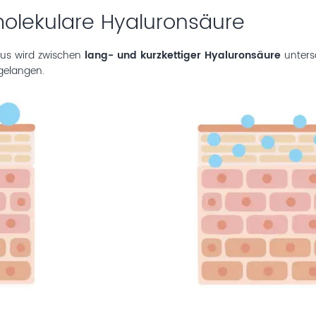
olekulare Hyaluronsäure
baus wird zwischen
lang- und kurzkettiger Hyaluronsäure
untersc
 gelangen.