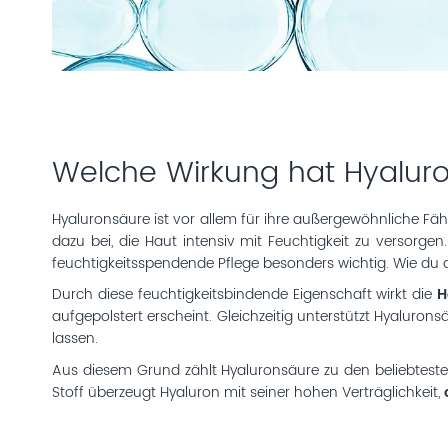
Welche Wirkung hat Hyalur
Hyaluronsäure ist vor allem für ihre außergewöhnliche Fähi
dazu bei, die Haut intensiv mit Feuchtigkeit zu versor
feuchtigkeitsspendende Pflege besonders wichtig. Wie du d
Durch diese feuchtigkeitsbindende Eigenschaft wirkt die
H
aufgepolstert erscheint. Gleichzeitig unterstützt Hyalur
lassen.
Aus diesem Grund zählt Hyaluronsäure zu den beliebtesten
Stoff überzeugt Hyaluron mit seiner hohen Verträglichkeit,