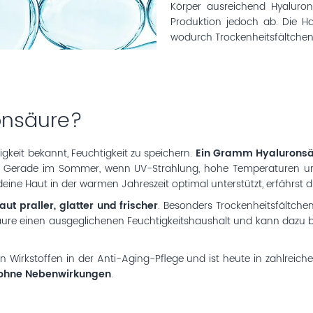
Körper ausreichend Hyaluro
Produktion jedoch ab. Die Ha
wodurch Trockenheitsfältchen
onsäure?
gkeit bekannt, Feuchtigkeit zu speichern.
Ein Gramm Hyaluronsäu
gen. Gerade im Sommer, wenn UV-Strahlung, hohe Temperaturen u
eine Haut in der warmen Jahreszeit optimal unterstützt, erfährst d
aut praller, glatter und frischer
. Besonders Trockenheitsfältche
onsäure einen ausgeglichenen Feuchtigkeitshaushalt und kann dazu 
 Wirkstoffen in der Anti-Aging-Pflege und ist heute in zahlreic
ohne Nebenwirkungen
.