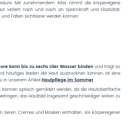
nsäure. Mit zunehmendem Alter nimmt die körpereigene
ut verliert nach und nach an Spannkraft und Elastizität,
 und Falten sichtbarer werden können.
re kann bis zu sechs Liter Wasser binden
und trägt so
nd häufiges Baden die Haut austrocknen können, ist eine
u in unserem Artikel
Hautpflege im Sommer
.
n können optisch gemildert werden, da die Hautoberfläche
beitragen, das Hautbild insgesamt geschmeidiger wirken zu
hen Seren, Cremes und Masken enthalten. Als körpereigener