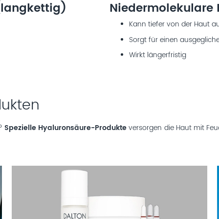
langkettig)
Niedermolekulare 
Kann tiefer von der Haut
Sorgt für einen ausgeglich
Wirkt längerfristig
dukten
t?
Spezielle Hyaluronsäure-Produkte
versorgen die Haut mit Feuc