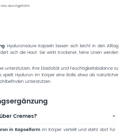
vivo durchgeführt.
ng
. Hyaluronsäure Kapseln lassen sich leicht in den Alltag
t sich die Haut: Sie wirkt trockener, feine Linien werden
unterstützen, ihre Elastizität und Feuchtigkeitsbalance zu
pielt Hyaluron im Körper eine Rolle, etwa als natürlicher
ohlbefinden unterstützen.
ungsergänzung
enüber Cremes?
ron in Kapselform
im Körper verteilt und steht dort für