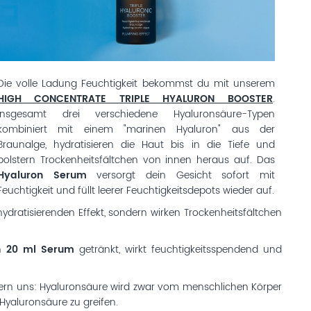
Die volle Ladung Feuchtigkeit bekommst du mit unserem
HIGH CONCENTRATE TRIPLE HYALURON BOOSTER
.
Insgesamt drei verschiedene Hyaluronsäure-Typen
kombiniert mit einem "marinen Hyaluron" aus der
Braunalge, hydratisieren die Haut bis in die Tiefe und
polstern Trockenheitsfältchen von innen heraus auf. Das
Hyaluron Serum
versorgt dein Gesicht sofort mit
Feuchtigkeit und füllt leerer Feuchtigkeitsdepots wieder auf.
ydratisierenden Effekt, sondern wirken Trockenheitsfältchen
in
20 ml Serum
getränkt, wirkt feuchtigkeitsspendend und
nnern uns: Hyaluronsäure wird zwar vom menschlichen Körper
Hyaluronsäure zu greifen.