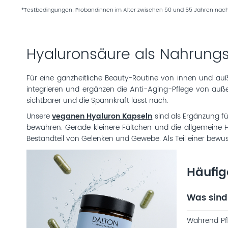
*Testbedingungen: Probandinnen im Alter zwischen 50 und 65 Jahren nach 
Hyaluronsäure als Nahrung
Für eine ganzheitliche Beauty-Routine von innen und au
integrieren und ergänzen die Anti-Aging-Pflege von außen
sichtbarer und die Spannkraft lässt nach.
Unsere
veganen Hyaluron Kapseln
sind als Ergänzung fü
bewahren. Gerade kleinere Fältchen und die allgemeine Ha
Bestandteil von Gelenken und Gewebe. Als Teil einer bew
Häufig
Was sind
Während Pfl