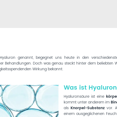
Hyaluron genannt, begegnet uns heute in den verschiedenste
her Behandlungen. Doch was genau steckt hinter dem beliebten Wirk
tigkeitsspendenden Wirkung bekannt.
Was ist Hyaluro
Hyaluronsäure ist eine
körpe
kommt unter anderem im
Bi
als
Knorpel-Substanz
vor. A
einem ausgeglichenen Feuchti