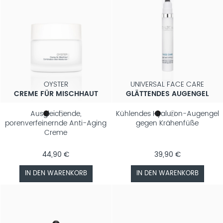
OYSTER
UNIVERSAL FACE CARE
CREME FÜR MISCHHAUT
GLÄTTENDES AUGENGEL
Ausgleichende,
Kühlendes Hyaluron-Augengel
porenverfeinernde Anti-Aging
gegen Krähenfüße
Creme
44,90 €
39,90 €
IN DEN WARENKORB
IN DEN WARENKORB