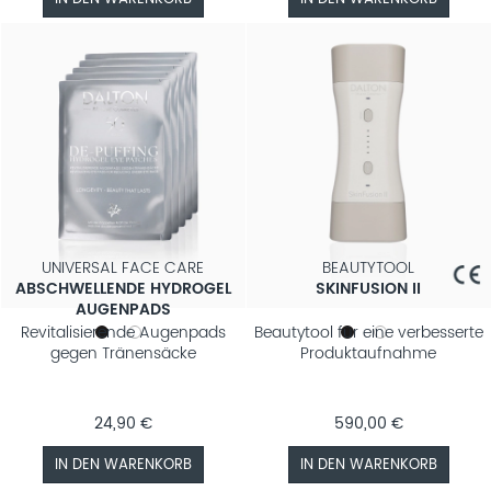
UNIVERSAL FACE CARE
BEAUTYTOOL
ABSCHWELLENDE HYDROGEL
SKINFUSION II
AUGENPADS
Revitalisierende Augenpads
Beautytool für eine verbesserte
gegen Tränensäcke
Produktaufnahme
24,90 €
590,00 €
IN DEN WARENKORB
IN DEN WARENKORB