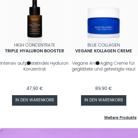
HIGH CONCENTRATE
BLUE COLLAGEN
TRIPLE HYALURON BOOSTER
VEGANE KOLLAGEN CREME
Intensiv aufpolsterndes Hyaluron
Vegane Anti-Aging Creme für
Konzentrat
geglättete und gefestigte Haut
47,90 €
89,90 €
IN DEN WARENKORB
IN DEN WARENKORB
Weitere Produkte