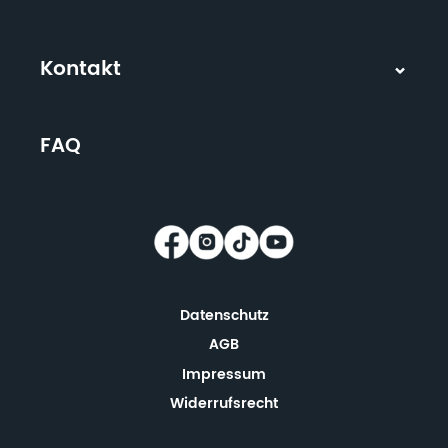
Kontakt
FAQ
Datenschutz
AGB
Impressum
Widerrufsrecht