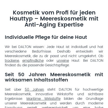
Kosmetik vom Profi für jeden
Hauttyp – Meereskosmetik mit
Anti-Aging Expertise
Individuelle Pflege für deine Haut
Wir bei DALTON wissen: Jede Haut ist individuell und hat
verschiedene Bedürfnisse. Deshalb entwickeln wir
Meereskosmetik, die zu dir passt und nicht umgekehrt. Ob
trockene
,
empfindliche
oder
unreine
Haut: Bei DALTON
findest du die passende Gesichtspflege.
Seit 50 Jahren Meereskosmetik mit
wirksamen Inhaltsstoffen
Seit über
50 Jahren
steht DALTON für hochwertige
Meereskosmetik, innovative Wirkstoffe und sichtbare
Ergebnisse.
Maritime Wirkstoffe
bilden die Grundlage
unserer Meereskosmetik und werden durch moderne
Forschung gezielt weiterentwickelt, um eine hohe