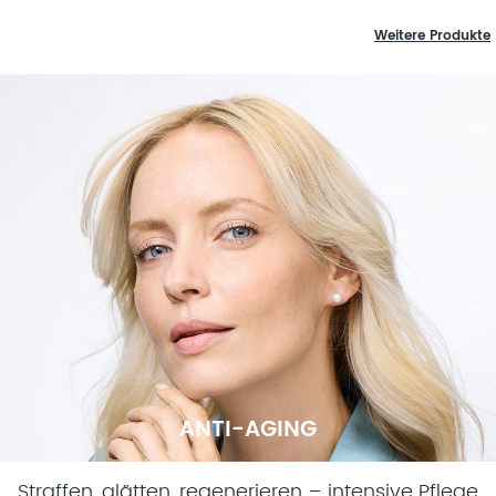
Weitere Produkte
ANTI-AGING
Straffen, glätten, regenerieren – intensive Pflege