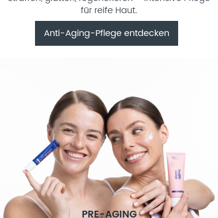
für reife Haut.
Anti-Aging-Pflege entdecken
PRE-AGING