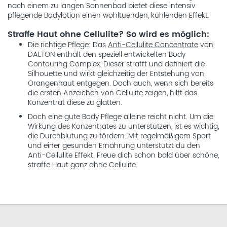
nach einem zu langen Sonnenbad bietet diese intensiv
pflegende Bodylotion einen wohltuenden, kühlenden Effekt.
Straffe Haut ohne Cellulite? So wird es möglich:
Die richtige Pflege: Das
Anti-Cellulite Concentrate
von
DALTON enthält den speziell entwickelten Body
Contouring Complex. Dieser strafft und definiert die
Silhouette und wirkt gleichzeitig der Entstehung von
Orangenhaut entgegen. Doch auch, wenn sich bereits
die ersten Anzeichen von Cellulite zeigen, hilft das
Konzentrat diese zu glätten.
Doch eine gute Body Pflege alleine reicht nicht. Um die
Wirkung des Konzentrates zu unterstützen, ist es wichtig,
die Durchblutung zu fördern. Mit regelmäßigem Sport
und einer gesunden Ernährung unterstützt du den
Anti-Cellulite Effekt. Freue dich schon bald über schöne,
straffe Haut ganz ohne Cellulite.