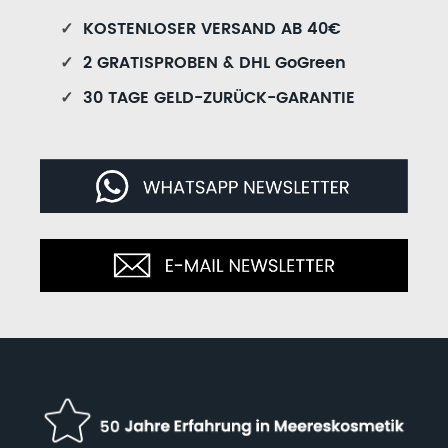
✓
KOSTENLOSER VERSAND AB 40€
✓
2 GRATISPROBEN & DHL GoGreen
✓
30 TAGE GELD-ZURÜCK-GARANTIE