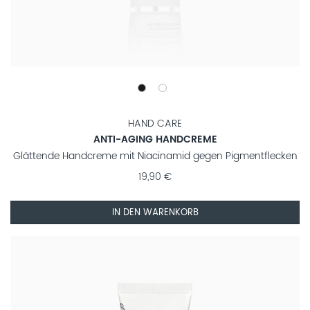
HAND CARE
ANTI-AGING HANDCREME
Glättende Handcreme mit Niacinamid gegen Pigmentflecken
19,90 €
IN DEN WARENKORB