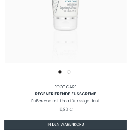
FOOT CARE
REGENERIERENDE FUSSCREME
Fußcreme mit Urea für rissige Haut
16,90 €
IN DEN WARENKORB