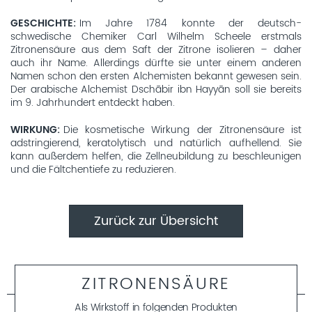
GESCHICHTE
Im Jahre 1784 konnte der deutsch-
schwedische Chemiker Carl Wilhelm Scheele erstmals
Zitronensäure aus dem Saft der Zitrone isolieren – daher
auch ihr Name. Allerdings dürfte sie unter einem anderen
Namen schon den ersten Alchemisten bekannt gewesen sein.
Der arabische Alchemist Dschābir ibn Hayyān soll sie bereits
im 9. Jahrhundert entdeckt haben.
WIRKUNG
Die kosmetische Wirkung der Zitronensäure ist
adstringierend, keratolytisch und natürlich aufhellend. Sie
kann außerdem helfen, die Zellneubildung zu beschleunigen
und die Fältchentiefe zu reduzieren.
Zurück zur Übersicht
ZITRONENSÄURE
Als Wirkstoff in folgenden Produkten