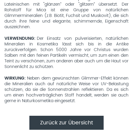
Lateinischen mit "glänzen“ oder "glitzern“ übersetzt. Der
Rohstoff für Mica ist eine Gruppe von natürlichen
Glimmermineralien (z.B. Biotit, Fuchsit und Muskovit), die sich
durch ihre feine und elegante, schimmernde, Eigenschaft
auszeichnen.
VERWENDUNG
Der Einsatz von pulverisierten, natürlichen
Mineralien in Kosmetika lässt sich bis in die Antike
zurückverfolgen. Schon 5000 Jahre vor Christus wurden
Salben mit den feinen Partikeln vermischt, um zum einen den
Teint zu verschönen, zum anderen aber auch um die Haut vor
Sonnenlicht zu schützen.
WIRKUNG
Neben dem gewünschten Glimmer-Effekt können
die Mineralien auch auf natürliche Weise vor UV-Belastung
schützen, da sie die Sonnenstrahlen reflektieren. Da es sich
um einen hochverträglichen Stoff handelt, werden sie auch
gerne in Naturkosmetika eingesetzt.
Zurück zur Übersicht