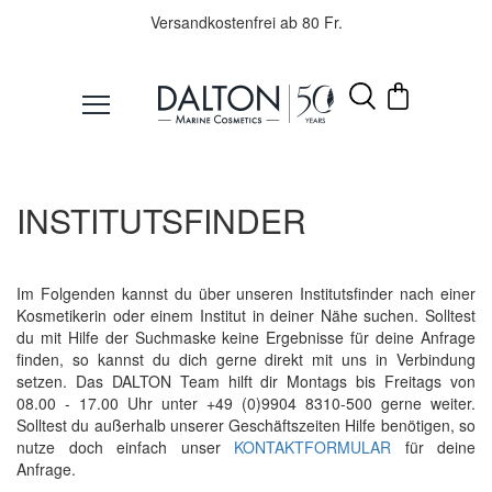
Versandkostenfrei ab 80 Fr.
PRODUKTE
INSTITUTSFINDER
PFLEGELINIEN
PRODUKTFINDER
Im Folgenden kannst du über unseren Institutsfinder nach einer
ÜBER
Kosmetikerin oder einem Institut in deiner Nähe suchen. Solltest
DALTON
du mit Hilfe der Suchmaske keine Ergebnisse für deine Anfrage
finden, so kannst du dich gerne direkt mit uns in Verbindung
MAGAZIN
setzen. Das DALTON Team hilft dir Montags bis Freitags von
08.00 - 17.00 Uhr unter +49 (0)9904 8310-500 gerne weiter.
INSTITUTSKOSMETIK
Solltest du außerhalb unserer Geschäftszeiten Hilfe benötigen, so
nutze doch einfach unser
KONTAKTFORMULAR
für deine
Anfrage.