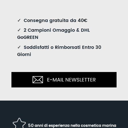
✓
Consegna gratuita da 40€
✓
2 Campioni Omaggio & DHL
GoGREEN
✓
Soddisfatti o Rimborsati Entro 30
Giorni