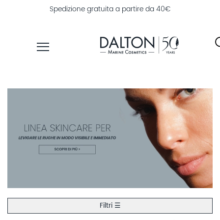
Spedizione gratuita a partire da 40€
PRODOTTI
LINEE
TROVA
PRODOTTI
ESPLORA
DALTON
MAGAZINE
Filtri ☰