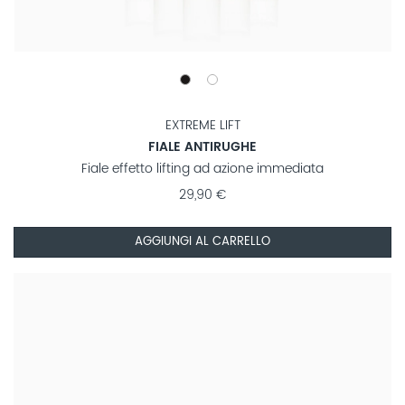
EXTREME LIFT
FIALE ANTIRUGHE
Fiale effetto lifting ad azione immediata
29,90 €
AGGIUNGI AL CARRELLO