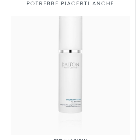
POTREBBE PIACERTI ANCHE
Dedica 5 minuti per compilare il nostro questionario
DALTON per la ricerca del prodotto e i nostri specialisti
professionisti della cura della pelle ti daranno consigli
personalizzati sui prodotti più adatti a te.
COMPILA