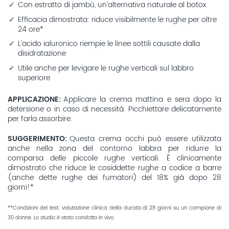
Con estratto di jambù, un’alternativa naturale al botox
Efficacia dimostrata: riduce visibilmente le rughe per oltre
24 ore*
L’acido ialuronico riempie le linee sottili causate dalla
disidratazione
Utile anche per levigare le rughe verticali sul labbro
superiore
APPLICAZIONE
Applicare la crema mattina e sera dopo la
detersione o in caso di necessità. Picchiettare delicatamente
per farla assorbire.
SUGGERIMENTO
Questa crema occhi può essere utilizzata
anche nella zona del contorno labbra per ridurre la
comparsa delle piccole rughe verticali. È clinicamente
dimostrato che riduce le cosiddette rughe a codice a barre
(anche dette rughe dei fumatori) del 18% già dopo 28
giorni!*
**Condizioni del test: valutazione clinica della durata di 28 giorni su un campione di
30 donne. Lo studio è stato condotto in vivo.