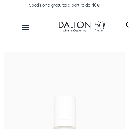
Spedizione gratuita a partire da 40€
PRODOTTI
LINEE
TROVA
PRODOTTI
ESPLORA
DALTON
MAGAZINE