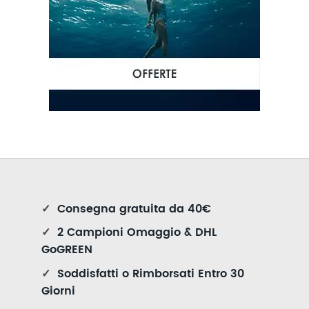
✓
Consegna gratuita da 40€
✓
2 Campioni Omaggio & DHL
GoGREEN
✓
Soddisfatti o Rimborsati Entro 30
Giorni