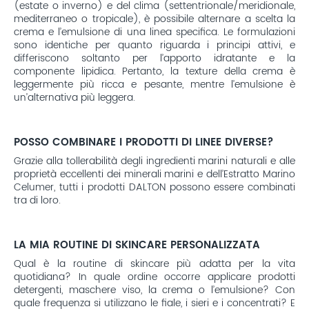
(estate o inverno) e del clima (settentrionale/meridionale,
mediterraneo o tropicale), è possibile alternare a scelta la
crema e l’emulsione di una linea specifica. Le formulazioni
sono identiche per quanto riguarda i principi attivi, e
differiscono soltanto per l’apporto idratante e la
componente lipidica. Pertanto, la texture della crema è
leggermente più ricca e pesante, mentre l’emulsione è
un’alternativa più leggera.
POSSO COMBINARE I PRODOTTI DI LINEE DIVERSE?
Grazie alla tollerabilità degli ingredienti marini naturali e alle
proprietà eccellenti dei minerali marini e dell’Estratto Marino
Celumer, tutti i prodotti DALTON possono essere combinati
tra di loro.
LA MIA ROUTINE DI SKINCARE PERSONALIZZATA
Qual è la routine di skincare più adatta per la vita
quotidiana? In quale ordine occorre applicare prodotti
detergenti, maschere viso, la crema o l’emulsione? Con
quale frequenza si utilizzano le fiale, i sieri e i concentrati? E