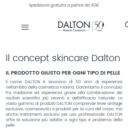
Spedizione gratuita a partire da 40€
PRODOTTI
Il concept skincare Dalton
LINEE
TROVA
IL PRODOTTO GIUSTO PER OGNI TIPO DI PELLE
PRODOTTI
Il nome DALTON è sinonimo di 50 anni di esperienza
ESPLORA
nell’ambito della cosmetica marina. Garantiamo il connubio
DALTON
fra tradizione ed esperienza grazie alla combinazione dei
risultati scientifici più recenti e dell’efficacia naturale. La
MAGAZINE
vasta gamma di prodotti DALTON comprende linee antiage
esclusive, cosmeceutici e prodotti per la cura del corpo, ma
anche trattamenti esclusivi per uso professionale. DALTON
offre la soluzione più adatta a ogni tipo e problema della
pelle.