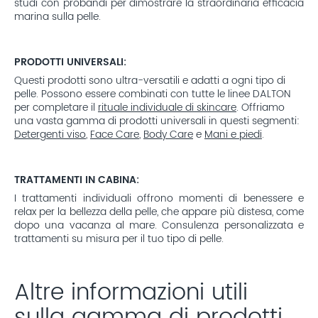
studi con probandi per dimostrare la straordinaria efficacia
marina sulla pelle.
PRODOTTI UNIVERSALI:
Questi prodotti sono ultra-versatili e adatti a ogni tipo di
pelle. Possono essere combinati con tutte le linee DALTON
per completare il
rituale individuale di skincare
. Offriamo
una vasta gamma di prodotti universali in questi segmenti:
Detergenti viso
,
Face Care
,
Body Care
e
Mani e piedi
.
TRATTAMENTI IN CABINA:
I trattamenti individuali offrono momenti di benessere e
relax per la bellezza della pelle, che appare più distesa, come
dopo una vacanza al mare. Consulenza personalizzata e
trattamenti su misura per il tuo tipo di pelle.
Altre informazioni utili
sulla gamma di prodotti