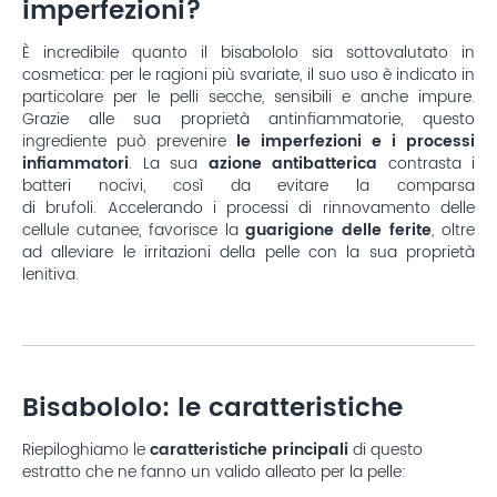
imperfezioni?
È incredibile quanto il bisabololo sia sottovalutato in
cosmetica: per le ragioni più svariate, il suo uso è indicato in
particolare per le pelli secche, sensibili e anche impure.
Grazie alle sua proprietà antinfiammatorie, questo
ingrediente può prevenire
le imperfezioni e i processi
infiammatori
. La sua
azione antibatterica
contrasta i
batteri nocivi, così da evitare la comparsa
di brufoli. Accelerando i processi di rinnovamento delle
cellule cutanee, favorisce la
guarigione delle ferite
, oltre
ad alleviare le irritazioni della pelle con la sua proprietà
lenitiva.
Bisabololo: le caratteristiche
Riepiloghiamo le
caratteristiche principali
di questo
estratto che ne fanno un valido alleato per la pelle: