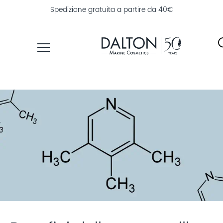
Spedizione gratuita a partire da 40€
PRODOTTI
LINEE
TROVA
PRODOTTI
ESPLORA
DALTON
MAGAZINE