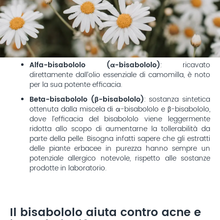
Alfa-bisabololo (α-bisabololo)
: ricavato
direttamente dall’olio essenziale di camomilla, è noto
per la sua potente efficacia.
Beta-bisabololo (β-bisabololo)
: sostanza sintetica
ottenuta dalla miscela di α-bisabololo e β-bisabololo,
dove l’efficacia del bisabololo viene leggermente
ridotta allo scopo di aumentarne la tollerabilità da
parte della pelle. Bisogna infatti sapere che gli estratti
delle piante erbacee in purezza hanno sempre un
potenziale allergico notevole, rispetto alle sostanze
prodotte in laboratorio.
Il bisabololo aiuta contro acne e