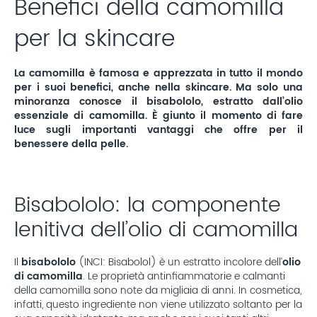
Benefici della camomilla
per la skincare
La camomilla è famosa e apprezzata in tutto il mondo
per i suoi benefici, anche nella skincare. Ma solo una
minoranza conosce il bisabololo, estratto dall’olio
essenziale di camomilla. È giunto il momento di fare
luce sugli importanti vantaggi che offre per il
benessere della pelle.
Bisabololo: la componente
lenitiva dell’olio di camomilla
Il
bisabololo
(INCI: Bisabolol) è un estratto incolore dell’
olio
di camomilla
. Le proprietà antinfiammatorie e calmanti
della camomilla sono note da migliaia di anni. In cosmetica,
infatti, questo ingrediente non viene utilizzato soltanto per la