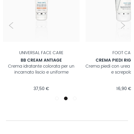
UNIVERSAL FACE CARE
FOOT CAR
BB CREAM ANTIAGE
CREMA PIEDI RIG
Crema idratante colorata per un
Crema piedi con urea pe
incarnato liscio e uniforme
e screpola
37,50 €
16,90 €