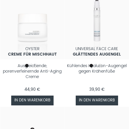
OYSTER
UNIVERSAL FACE CARE
CREME FÜR MISCHHAUT
GLÄTTENDES AUGENGEL
Ausgleichende,
Kühlendes Hyaluron-Augengel
porenverfeinernde Anti-Aging
gegen Krähenfüße
Creme
44,90 €
39,90 €
IN DEN WARENKORB
IN DEN WARENKORB