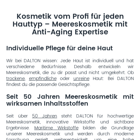
Kosmetik vom Profi für jeden
Hauttyp – Meereskosmetik mit
Anti-Aging Expertise
Individuelle Pflege für deine Haut
Wir bei DALTON wissen: Jede Haut ist individuell und hat
verschiedene Bedürfnisse. Deshalb entwickeln wir
Meereskosmetik, die zu dir passt und nicht umgekehrt. Ob
trockene
,
empfindliche
oder
unreine
Haut: Bei DALTON
findest du die passende Gesichtspflege.
Seit 50 Jahren Meereskosmetik mit
wirksamen Inhaltsstoffen
Seit über
50 Jahren
steht DALTON für hochwertige
Meereskosmetik, innovative Wirkstoffe und sichtbare
Ergebnisse.
Maritime Wirkstoffe
bilden die Grundlage
unserer Meereskosmetik und werden durch moderne
Forschung gezielt weiterentwickelt, um eine hohe