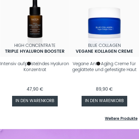
HIGH CONCENTRATE
BLUE COLLAGEN
TRIPLE HYALURON BOOSTER
VEGANE KOLLAGEN CREME
Intensiv aufpolsterndes Hyaluron
Vegane Anti-Aging Creme für
Konzentrat
geglättete und gefestigte Haut
47,90 €
89,90 €
IN DEN WARENKORB
IN DEN WARENKORB
Weitere Produkte