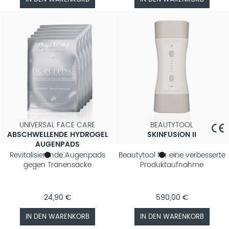
UNIVERSAL FACE CARE
BEAUTYTOOL
ABSCHWELLENDE HYDROGEL
SKINFUSION II
AUGENPADS
Revitalisierende Augenpads
Beautytool für eine verbesserte
gegen Tränensäcke
Produktaufnahme
24,90 €
590,00 €
IN DEN WARENKORB
IN DEN WARENKORB