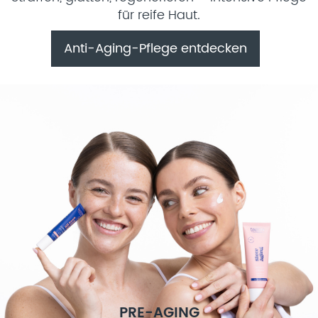
für reife Haut.
Anti-Aging-Pflege entdecken
PRE-AGING