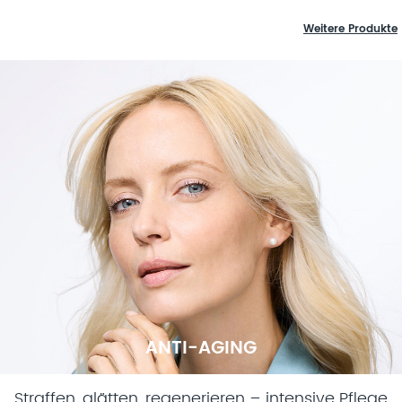
Weitere Produkte
ANTI-AGING
Straffen, glätten, regenerieren – intensive Pflege