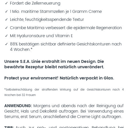
Fördert die Zellerneuerung
1 Mio. maritime Stammzellen je 1 Gramm Creme
Leichte, feuchtigkeitsspendende Textur
Crambe Maritima verbessert die epidermale Regeneration
Mit Hyaluronsäure und Vitamin E
88% bestätigen sichtbar definierte Gesichtskonturen nach
4 Wochen.*
Unsere S.E.A. Linie erstrahlt im neuen Design. Die
bewährte Rezeptur bleibt natürlich unverändert.
Protect your environment! Natürlich verpackt in Glas.
*Selbsteinschätzung der straffenden Wirkung auf die Gesichtskonturen nach 4
Wochen bei 32 Frauen
ANWENDUNG
Morgens und abends nach der Reinigung auf
Gesicht, Hals und Dekolleté auftragen. Bei Verwendung eines
Serums, erst Serum, anschließend die Creme Light auftragen.