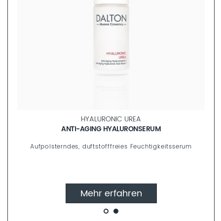
UNIVERSAL FACE CARE
M
GLÄTTENDES AUGENGEL
gkeitsserum
Kühlendes Hyaluron-Augengel gegen Krähe
Mehr erfahren