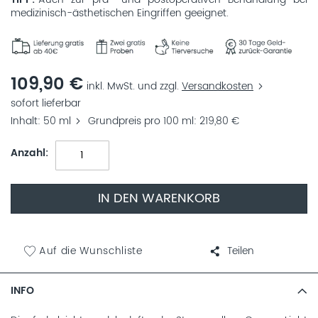
TIPP
Auch zur prä- und postoperativen Behandlung bei
medizinisch-ästhetischen Eingriffen geeignet.
109,90 €
inkl. MwSt. und zzgl.
Versandkosten
sofort lieferbar
Inhalt
50 ml
Grundpreis pro 100 ml
219,80 €
Anzahl
IN DEN WARENKORB
Auf die Wunschliste
Teilen
INFO